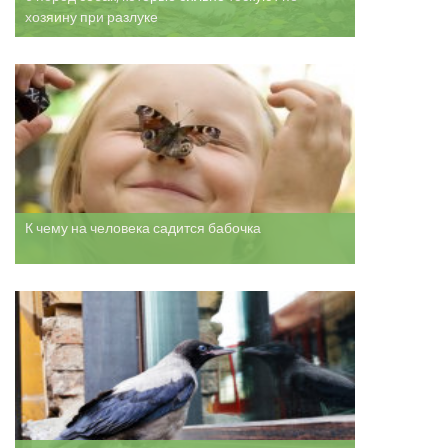
хозяину при разлуке
К чему на человека садится бабочка