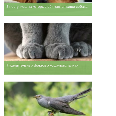
8 поступков, на которые обижается ваша собака
7 удивительных фактов о кошачьих лапках