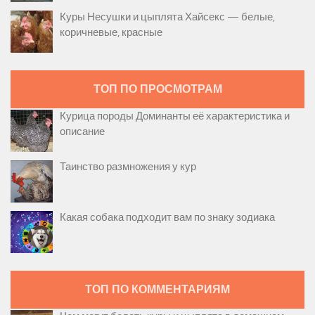
Куры Несушки и цыплята Хайсекс — белые,
коричневые, красные
ТОП ПО ПРОСМОТРАМ
Курица породы Доминанты её характеристика и
описание
Таинство размножения у кур
Какая собака подходит вам по знаку зодиака
ТОП ПО КОММЕНТАРИЯМ