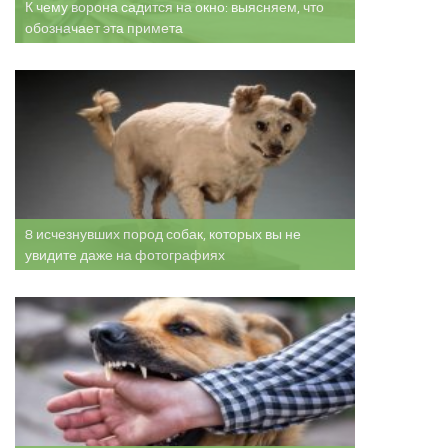
К чему ворона садится на окно: выясняем, что
обозначает эта примета
8 исчезнувших пород собак, которых вы не
увидите даже на фотографиях