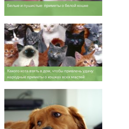
Белые и пушистые: приметы о белой кошке
Какого кота взять в дом, чтобы привлечь удачу:
народные приметы о кошках всех мастей