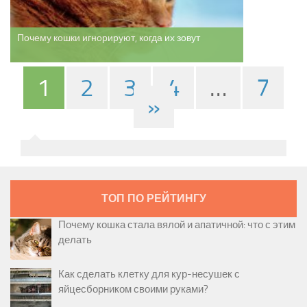
Почему кошки игнорируют, когда их зовут
1
2
3
4
…
7
»
ТОП ПО РЕЙТИНГУ
Почему кошка стала вялой и апатичной: что с этим
делать
Как сделать клетку для кур-несушек с
яйцесборником своими руками?