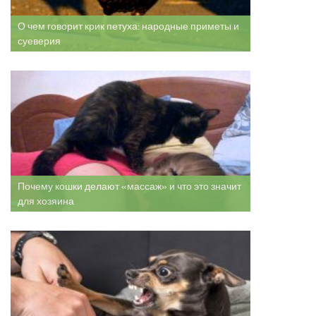
О чем говорит крик петуха: народные приметы и
суеверия
Почему кошки делают «массаж» и что это значит
для хозяина