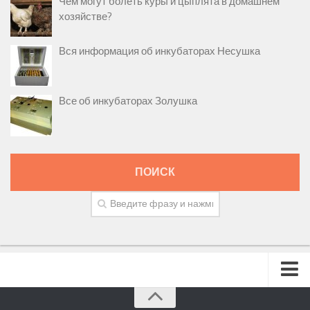
Чем могут болеть куры и цыплята в домашнем
хозяйстве?
Вся информация об инкубаторах Несушка
Все об инкубаторах Золушка
ПОИСК