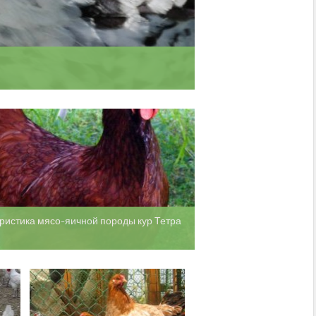
ристика мясо-яичной породы кур Тетра