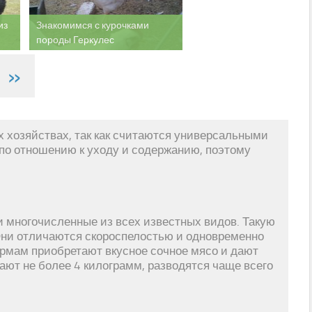
из
Знакомимся с курочками
породы Геркулес
»
 хозяйствах, так как считаются универсальными
 по отношению к уходу и содержанию, поэтому
и многочисленные из всех известных видов. Такую
Они отличаются скороспелостью и одновременно
ормам приобретают вкусное сочное мясо и дают
игают не более 4 килограмм, разводятся чаще всего