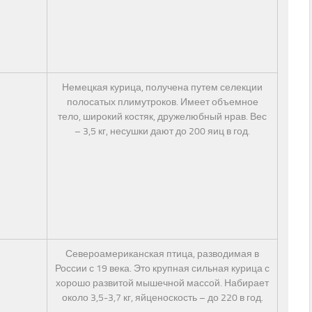
Немецкая курица, получена путем селекции
полосатых плимутроков. Имеет объемное
тело, широкий костяк, дружелюбный нрав. Вес
– 3,5 кг, несушки дают до 200 яиц в год.
Североамериканская птица, разводимая в
России с 19 века. Это крупная сильная курица с
хорошо развитой мышечной массой. Набирает
около 3,5-3,7 кг, яйценоскость – до 220 в год.