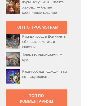
Куры Несушки и цыплята
Хайсекс — белые,
коричневые, красные
ТОП ПО ПРОСМОТРАМ
Курица породы Доминанты
её характеристика и
описание
Таинство размножения у
кур
Какая собака подходит вам
по знаку зодиака
ТОП ПО
КОММЕНТАРИЯМ