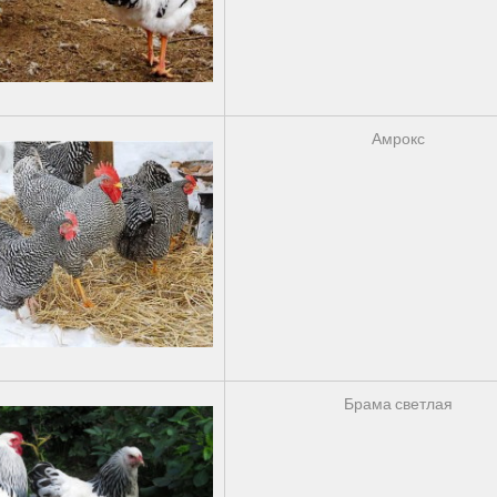
Амрокс
Брама светлая