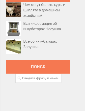
Чем могут болеть куры и
цыплята в домашнем
хозяйстве?
Вся информация об
инкубаторах Несушка
Все об инкубаторах
Золушка
ПОИСК