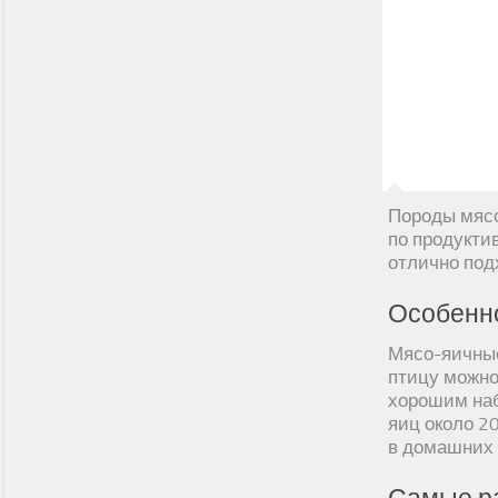
Породы мясо
по продукти
отлично под
Особенн
Мясо-яичные
птицу можно
хорошим наб
яиц около 20
в домашних 