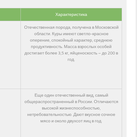
Характеристика
Отечественная порода, получена в Московской
области. Куры имеют светло-красное
оперение, спокойный характер, среднюю
продуктивность. Масса взрослых особей
достигает более 3,5 кг, яйценоскость – до 200 в
год.
Еще один отечественный вид, самый
общераспространенный в России. Отличаются
высокой жизнеспособностью,
нетребовательностью. Дают вкусное сочное
мясо и около двухсот яиц в год.