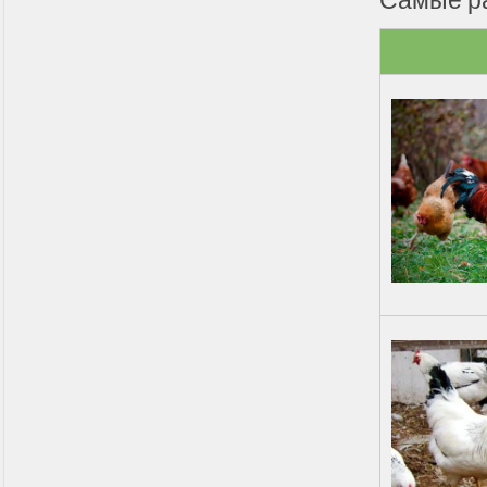
Самые р