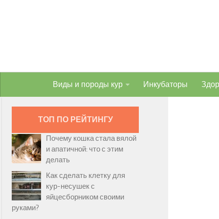
Виды и породы кур
Инкубаторы
Здор
ТОП ПО РЕЙТИНГУ
Почему кошка стала вялой
и апатичной: что с этим
делать
Как сделать клетку для
кур-несушек с
яйцесборником своими
руками?