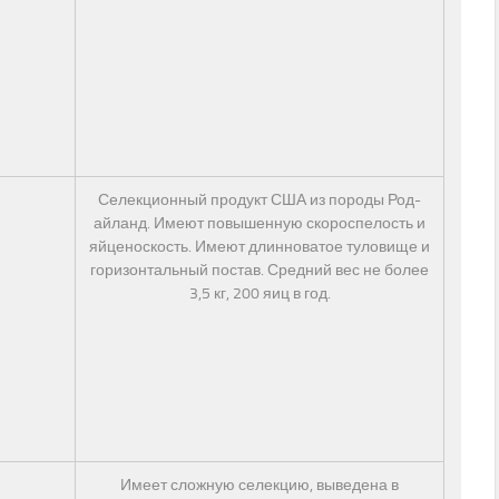
Селекционный продукт США из породы Род-
айланд. Имеют повышенную скороспелость и
яйценоскость. Имеют длинноватое туловище и
горизонтальный постав. Средний вес не более
3,5 кг, 200 яиц в год.
Имеет сложную селекцию, выведена в