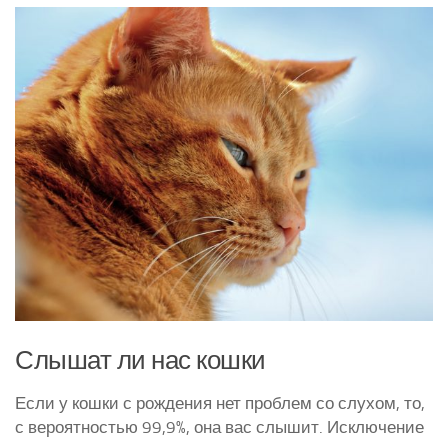
Курятники и клетки
Полезное о курах
Другие птицы
Гуси
Индюки
Перепела
Утки
Слышат ли нас кошки
Если у кошки с рождения нет проблем со слухом, то,
с вероятностью 99,9%, она вас слышит. Исключение