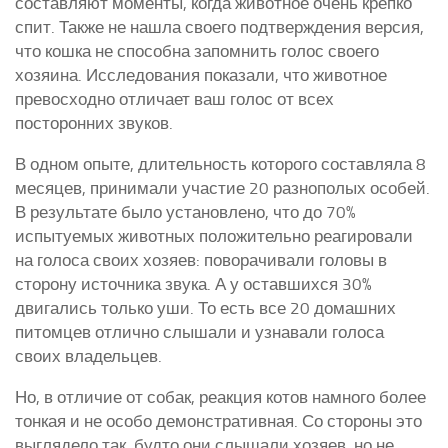
составляют моменты, когда животное очень крепко
спит. Также не нашла своего подтверждения версия,
что кошка не способна запомнить голос своего
хозяина. Исследования показали, что животное
превосходно отличает ваш голос от всех
посторонних звуков.
В одном опыте, длительность которого составляла 8
месяцев, принимали участие 20 разнополых особей.
В результате было установлено, что до 70%
испытуемых животных положительно реагировали
на голоса своих хозяев: поворачивали головы в
сторону источника звука. А у оставшихся 30%
двигались только уши. То есть все 20 домашних
питомцев отлично слышали и узнавали голоса
своих владельцев.
Но, в отличие от собак, реакция котов намного более
тонкая и не особо демонстративная. Со стороны это
выглядело так, будто они слышали хозяев, но не