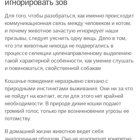
игнорировать зов
Для того, чтобы разобраться, как именно происходит
коммуникационная связь между человеком и котом,
и почему животное зачастую игнорирует наши
призывы, следует уяснить одну вещь. Дело в том,
что эти животные никогда не подвергались в
процессе селекции целенаправленному выделению
такой характерной особенности, как умение слушать
и повиноваться, свойственной собакам.
Кошачье поведение неразрывно связано с
природными инстинктами выживания. Они ни за что
не пойдут на контакт, если для этого нет крайней
необходимости. В природе дикие кошки подают
громкий голос только при возникновении угрозы ее
потомству.
В домашней жизни животное ведет себя
аналогичным образом. Оно не игнорирует конкретно