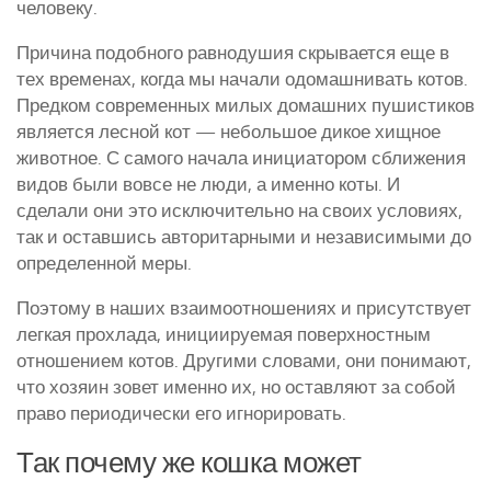
человеку.
Причина подобного равнодушия скрывается еще в
тех временах, когда мы начали одомашнивать котов.
Предком современных милых домашних пушистиков
является лесной кот — небольшое дикое хищное
животное. С самого начала инициатором сближения
видов были вовсе не люди, а именно коты. И
сделали они это исключительно на своих условиях,
так и оставшись авторитарными и независимыми до
определенной меры.
Поэтому в наших взаимоотношениях и присутствует
легкая прохлада, инициируемая поверхностным
отношением котов. Другими словами, они понимают,
что хозяин зовет именно их, но оставляют за собой
право периодически его игнорировать.
Так почему же кошка может