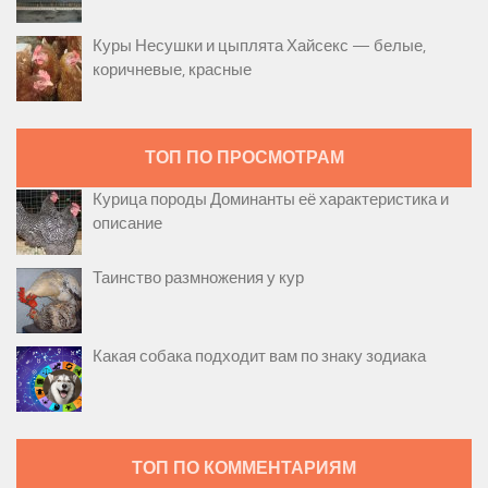
Куры Несушки и цыплята Хайсекс — белые,
коричневые, красные
ТОП ПО ПРОСМОТРАМ
Курица породы Доминанты её характеристика и
описание
Таинство размножения у кур
Какая собака подходит вам по знаку зодиака
ТОП ПО КОММЕНТАРИЯМ