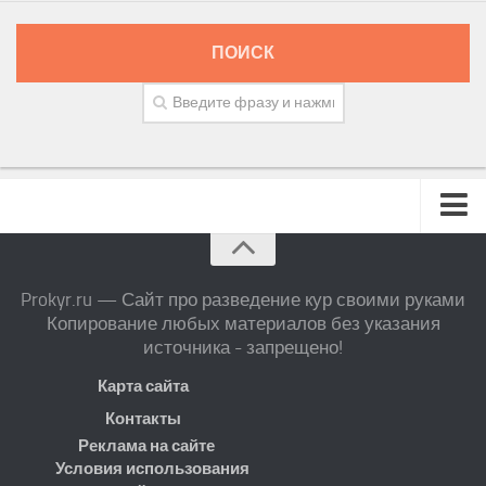
ПОИСК
Prokyr.ru — Сайт про разведение кур своими руками
Копирование любых материалов без указания
источника - запрещено!
Карта сайта
Контакты
Реклама на сайте
Условия использования