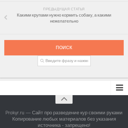
ПРЕДЫДУЩАЯ СТАТЬЯ
Какими крупами нужно кормить собаку, а какими
нежелательно
ПОИСК
Prokyr.ru — Сайт про разведение кур своими руками
Копирование любых материалов без указания
источника - запрещено!