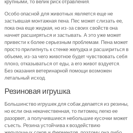
крупными, то велик риск отравления.
Особо опасной для животных является еще не
застывшая монтажная пена. Пес может слизать ее,
пока она еще жидкая, но из-за своих свойств она
начнет расширяться и застывать. А это уже может
привести к более серьезным проблемам. Пена может
просто прилипнуть к стенке желудка и расшириться в
объеме, из-за чего животное будет чувствовать себя
плохо, отказываться от еды, а его живот вздуется.
Без оказания ветеринарной помощи возможен
летальный исход.
Резиновая игрушка
Большинство игрушек для собак делается из резины,
но если она некачественная, то питомец легко ее
разорвет, а получившиеся небольшие кусочки может
съесть. Резина устойчива к воздействию
желудочных соков и ферментов, поэтому она либо