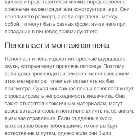
щенков и представителей мелких пород особенно
опасными являются детали конструктора Lego. Они
небольшого размера, а если скреплены между
собой, то могут быть разных форм, из-за чего при
попадании в пищевод травмируют его.
Пенопласт и монтажная пена
Пенопласт и пена издают интересные шуршащие
звуки, которые могут привлечь питомца. Поэтому
если дома производится ремонт с использованием
этих материалов, то нельзя оставлять их без
присмотра. Сухая монтажная пена и пенопласт могут
спровоцировать непроходимость кишечника. Они
также относятся к токсичным материалам, могут
всасываться в кровь и негативно влиять на организм,
вызывая отравление. Если съеденные куски
материалов были небольшими, то они выйдут
естественным путем, однако если они были