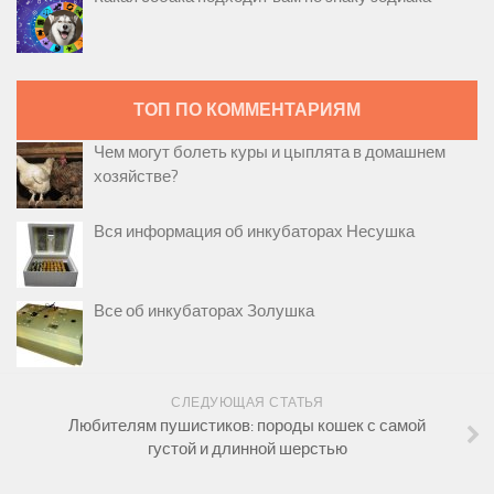
ТОП ПО КОММЕНТАРИЯМ
Чем могут болеть куры и цыплята в домашнем
хозяйстве?
Вся информация об инкубаторах Несушка
Все об инкубаторах Золушка
СЛЕДУЮЩАЯ СТАТЬЯ
Любителям пушистиков: породы кошек с самой
густой и длинной шерстью