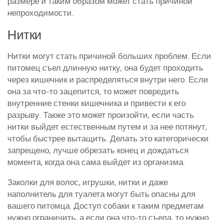
размере и таким образом может стать причиной
непроходимости.
Нитки
Нитки могут стать причиной больших проблем. Если
питомец съел длинную нитку, она будет проходить
через кишечник и распределяться внутри него. Если
она за что-то зацепится, то может повредить
внутренние стенки кишечника и привести к его
разрыву. Также это может произойти, если часть
нитки выйдет естественным путем и за нее потянут,
чтобы быстрее вытащить. Делать это категорически
запрещено, лучше обрезать конец и дождаться
момента, когда она сама выйдет из организма.
Заколки для волос, игрушки, нитки и даже
наполнитель для туалета могут быть опасны для
вашего питомца. Доступ собаки к таким предметам
нужно ограничить, а если она что-то съела, то нужно