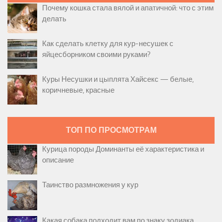
Почему кошка стала вялой и апатичной: что с этим
делать
Как сделать клетку для кур-несушек с
яйцесборником своими руками?
Куры Несушки и цыплята Хайсекс — белые,
коричневые, красные
ТОП ПО ПРОСМОТРАМ
Курица породы Доминанты её характеристика и
описание
Таинство размножения у кур
Какая собака подходит вам по знаку зодиака