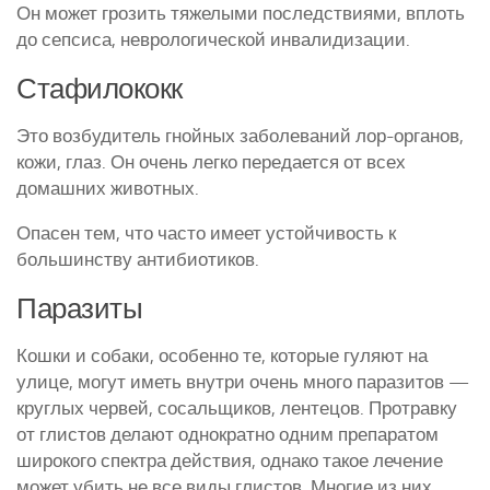
Он может грозить тяжелыми последствиями, вплоть
до сепсиса, неврологической инвалидизации.
Стафилококк
Это возбудитель гнойных заболеваний лор-органов,
кожи, глаз. Он очень легко передается от всех
домашних животных.
Опасен тем, что часто имеет устойчивость к
большинству антибиотиков.
Паразиты
Кошки и собаки, особенно те, которые гуляют на
улице, могут иметь внутри очень много паразитов —
круглых червей, сосальщиков, лентецов. Протравку
от глистов делают однократно одним препаратом
широкого спектра действия, однако такое лечение
может убить не все виды глистов. Многие из них