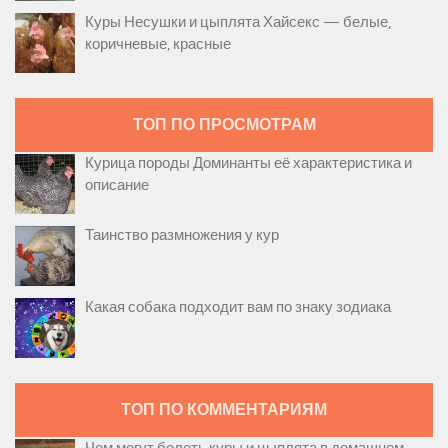
Куры Несушки и цыплята Хайсекс — белые,
коричневые, красные
ТОП ПО ПРОСМОТРАМ
Курица породы Доминанты её характеристика и
описание
Таинство размножения у кур
Какая собака подходит вам по знаку зодиака
ТОП ПО КОММЕНТАРИЯМ
Чем могут болеть куры и цыплята в домашнем