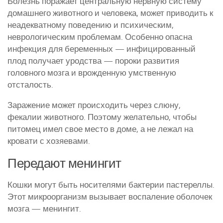
Болезнь поражает центральную нервную систему
домашнего животного и человека, может приводить к
неадекватному поведению и психическим,
неврологическим проблемам. Особенно опасна
инфекция для беременных — инфицированный
плод получает уродства — пороки развития
головного мозга и врожденную умственную
отсталость.
Заражение может происходить через слюну,
фекалии животного. Поэтому желательно, чтобы
питомец имел свое место в доме, а не лежал на
кровати с хозяевами.
Передают менингит
Кошки могут быть носителями бактерии пастереллы.
Этот микроорганизм вызывает воспаление оболочек
мозга — менингит.