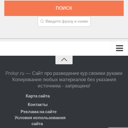
ПОИСК
Prokyr.ru — Сайт про разведение кур своими руками
Копирование любых материалов без указания
источника - запрещено!
Карта сайта
Контакты
Реклама на сайте
Условия использования
сайта