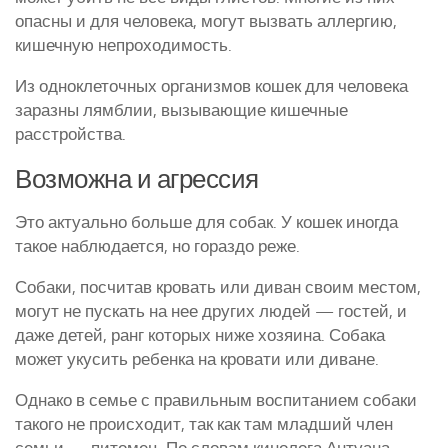
опасны и для человека, могут вызвать аллергию,
кишечную непроходимость.
Из одноклеточных организмов кошек для человека
заразны лямблии, вызывающие кишечные
расстройства.
Возможна и агрессия
Это актуально больше для собак. У кошек иногда
такое наблюдается, но гораздо реже.
Собаки, посчитав кровать или диван своим местом,
могут не пускать на нее других людей — гостей, и
даже детей, ранг которых ниже хозяина. Собака
может укусить ребенка на кровати или диване.
Однако в семье с правильным воспитанием собаки
такого не происходит, так как там младший член
семьи — питомец. По словам кинолога Антуана