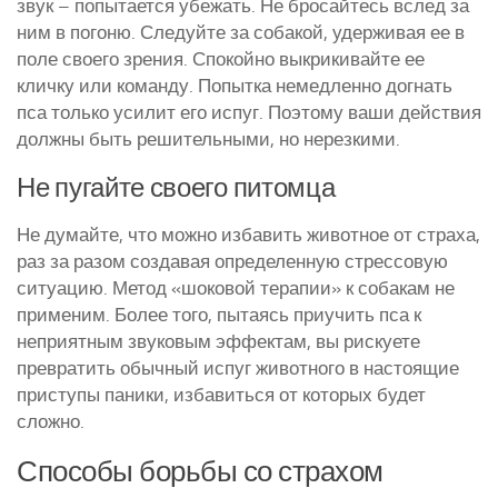
звук – попытается убежать. Не бросайтесь вслед за
ним в погоню. Следуйте за собакой, удерживая ее в
поле своего зрения. Спокойно выкрикивайте ее
кличку или команду. Попытка немедленно догнать
пса только усилит его испуг. Поэтому ваши действия
должны быть решительными, но нерезкими.
Не пугайте своего питомца
Не думайте, что можно избавить животное от страха,
раз за разом создавая определенную стрессовую
ситуацию. Метод «шоковой терапии» к собакам не
применим. Более того, пытаясь приучить пса к
неприятным звуковым эффектам, вы рискуете
превратить обычный испуг животного в настоящие
приступы паники, избавиться от которых будет
сложно.
Способы борьбы со страхом