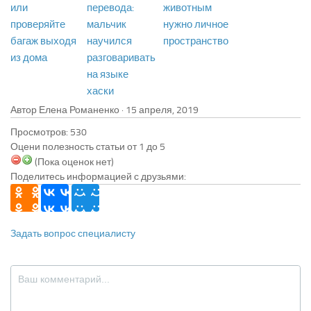
или
перевода:
животным
проверяйте
мальчик
нужно личное
багаж выходя
научился
пространство
из дома
разговаривать
на языке
хаски
Автор Елена Романенко ·
Просмотров: 530
Оцени полезность статьи от 1 до 5
(Пока оценок нет)
Поделитесь информацией с друзьями:
Задать вопрос специалисту