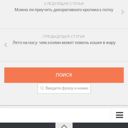
СЛЕДУЮЩАЯ СТАТЬЯ
Можно ли приучить декоративного кролика к лотку
ПРЕДЫДУЩАЯ СТАТЬЯ
Лето на носу: чем хозяин может помочь кошке в жару
ПОИСК