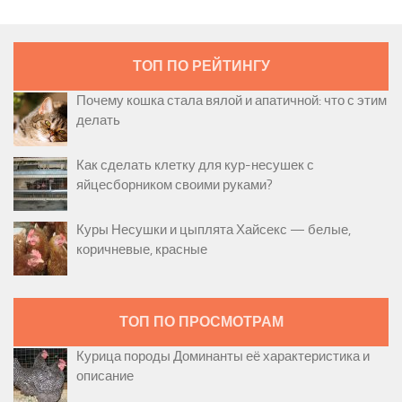
ТОП ПО РЕЙТИНГУ
Почему кошка стала вялой и апатичной: что с этим
делать
Как сделать клетку для кур-несушек с
яйцесборником своими руками?
Куры Несушки и цыплята Хайсекс — белые,
коричневые, красные
ТОП ПО ПРОСМОТРАМ
Курица породы Доминанты её характеристика и
описание