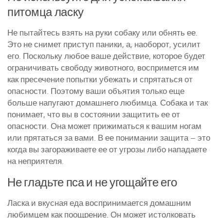
питомца ласку
Не пытайтесь взять на руки собаку или обнять ее.
Это не снимет приступ паники, а, наоборот, усилит
его. Поскольку любое ваше действие, которое будет
ограничивать свободу животного, воспримется им
как пресечение попытки убежать и спрятаться от
опасности. Поэтому ваши объятия только еще
больше напугают домашнего любимца. Собака и так
понимает, что вы в состоянии защитить ее от
опасности. Она может прижиматься к вашим ногам
или прятаться за вами. В ее понимании защита – это
когда вы загораживаете ее от угрозы либо нападаете
на неприятеля.
Не гладьте пса и не угощайте его
Ласка и вкусная еда воспринимается домашним
любимцем как поощрение. Он может истолковать