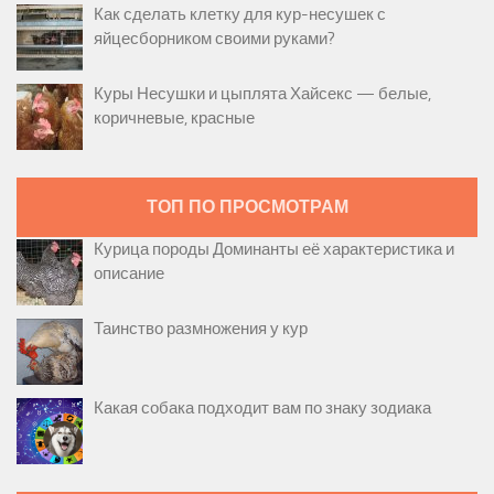
Как сделать клетку для кур-несушек с
яйцесборником своими руками?
Куры Несушки и цыплята Хайсекс — белые,
коричневые, красные
ТОП ПО ПРОСМОТРАМ
Курица породы Доминанты её характеристика и
описание
Таинство размножения у кур
Какая собака подходит вам по знаку зодиака