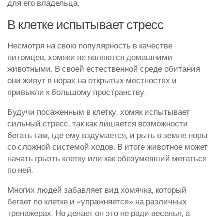
для его владельца.
В клетке испытывает стресс
Несмотря на свою популярность в качестве
питомцев, хомяки не являются домашними
животными. В своей естественной среде обитания
они живут в норах на открытых местностях и
привыкли к большому пространству.
Будучи посаженным в клетку, хомяк испытывает
сильный стресс, так как лишается возможности
бегать там, где ему вздумается, и рыть в земле норы
со сложной системой ходов. В итоге животное может
начать грызть клетку или как обезумевший метаться
по ней.
Многих людей забавляет вид хомячка, который
бегает по клетке и «упражняется» на различных
тренажерах. Но делает он это не ради веселья, а