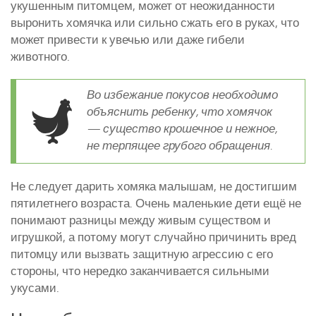
укушенным питомцем, может от неожиданности
выронить хомячка или сильно сжать его в руках, что
может привести к увечью или даже гибели
животного.
Во избежание покусов необходимо
объяснить ребенку, что хомячок
— существо крошечное и нежное,
не терпящее грубого обращения.
Не следует дарить хомяка малышам, не достигшим
пятилетнего возраста. Очень маленькие дети ещё не
понимают разницы между живым существом и
игрушкой, а потому могут случайно причинить вред
питомцу или вызвать защитную агрессию с его
стороны, что нередко заканчивается сильными
укусами.