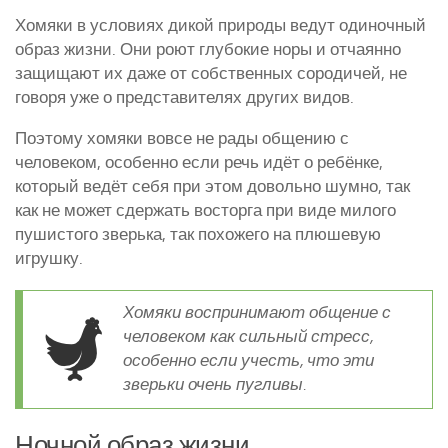
Хомяки в условиях дикой природы ведут одиночный
образ жизни. Они роют глубокие норы и отчаянно
защищают их даже от собственных сородичей, не
говоря уже о представителях других видов.
Поэтому хомяки вовсе не рады общению с
человеком, особенно если речь идёт о ребёнке,
который ведёт себя при этом довольно шумно, так
как не может сдержать восторга при виде милого
пушистого зверька, так похожего на плюшевую
игрушку.
Хомяки воспринимают общение с
человеком как сильный стресс,
особенно если учесть, что эти
зверьки очень пугливы.
Ночной образ жизни