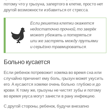
потому что у грызуна, запертого в клетке, просто нет
другой возможности избавиться от стресса.
Если решетка клетки окажется
недостаточно прочной, то зверёк
может убежать и потеряться
или же застрять между прутьями
и серьёзно травмироваться.
Больно кусается
Если ребенок потревожит хомяка во время сна или
случайно причинит ему боль, грызун может укусить
его. А кусаются хомяки очень больно: глубоко и до
крови. К тому же, грызуны не чистят зубы и потому
во время укуса могут занести в рану инфекцию.
С другой стороны, ребенок, будучи внезапно