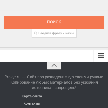
ПОИСК
Prokyr.ru — Сайт про разведение кур своими руками
Копирование любых материалов без указания
источника - запрещено!
Карта сайта
Контакты