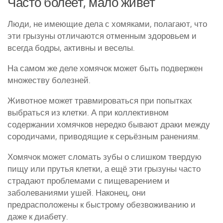
Часто болеет, мало живет
Люди, не имеющие дела с хомяками, полагают, что
эти грызуны отличаются отменным здоровьем и
всегда бодры, активны и веселы.
На самом же деле хомячок может быть подвержен
множеству болезней.
Животное может травмироваться при попытках
выбраться из клетки. А при коллективном
содержании хомячков нередко бывают драки между
сородичами, приводящие к серьёзным ранениям.
Хомячок может сломать зубы о слишком твердую
пищу или прутья клетки, а ещё эти грызуны часто
страдают проблемами с пищеварением и
заболеваниями ушей. Наконец, они
предрасположены к быстрому обезвоживанию и
даже к диабету.