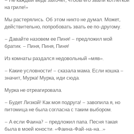
на гриле!»
Мы растерялись. Об этом никто не думал. Может,
действительно, попробовать звать ее по-другому.
– Давайте назовем ее Пиня! – предложил мой
братик. – Пиня, Пиня, Пиня!
Из комнаты раздался недовольный «мяв».
– Какие условности! – сказала мама. Если кошка –
значит, Мурка! Мурка, иди сюда.
Мурка не отреагировала.
– Будет Лизкой! Как моя подруга! – завопила я, но
питомица не была согласна с таким выбором.
– А если Фаина? – предложил папа. Песня такая
была в моей юности: «Фаина-Фай-на-на…»