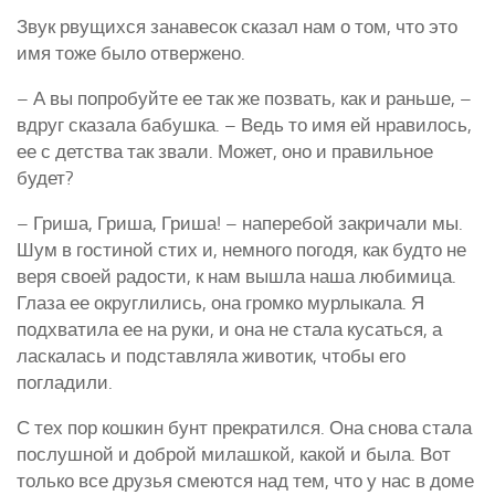
Звук рвущихся занавесок сказал нам о том, что это
имя тоже было отвержено.
– А вы попробуйте ее так же позвать, как и раньше, –
вдруг сказала бабушка. – Ведь то имя ей нравилось,
ее с детства так звали. Может, оно и правильное
будет?
– Гриша, Гриша, Гриша! – наперебой закричали мы.
Шум в гостиной стих и, немного погодя, как будто не
веря своей радости, к нам вышла наша любимица.
Глаза ее округлились, она громко мурлыкала. Я
подхватила ее на руки, и она не стала кусаться, а
ласкалась и подставляла животик, чтобы его
погладили.
С тех пор кошкин бунт прекратился. Она снова стала
послушной и доброй милашкой, какой и была. Вот
только все друзья смеются над тем, что у нас в доме