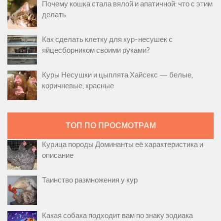
Почему кошка стала вялой и апатичной: что с этим
делать
Как сделать клетку для кур-несушек с
яйцесборником своими руками?
Куры Несушки и цыплята Хайсекс — белые,
коричневые, красные
ТОП ПО ПРОСМОТРАМ
Курица породы Доминанты её характеристика и
описание
Таинство размножения у кур
Какая собака подходит вам по знаку зодиака