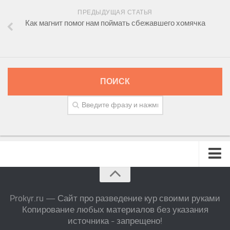
ПРЕДЫДУЩАЯ СТАТЬЯ
Как магнит помог нам поймать сбежавшего хомячка
ПОИСК
Prokyr.ru — Сайт про разведение кур своими руками
Копирование любых материалов без указания
источника - запрещено!