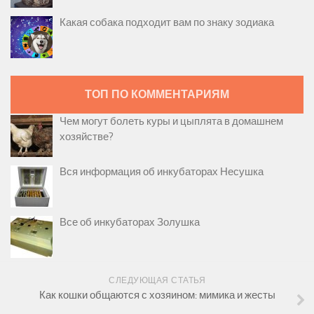
Какая собака подходит вам по знаку зодиака
ТОП ПО КОММЕНТАРИЯМ
Чем могут болеть куры и цыплята в домашнем
хозяйстве?
Вся информация об инкубаторах Несушка
Все об инкубаторах Золушка
СЛЕДУЮЩАЯ СТАТЬЯ
Как кошки общаются с хозяином: мимика и жесты