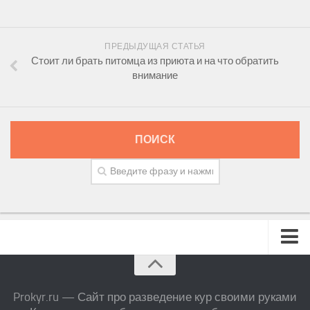
ПРЕДЫДУЩАЯ СТАТЬЯ
Стоит ли брать питомца из приюта и на что обратить
внимание
ПОИСК
Prokyr.ru — Сайт про разведение кур своими руками