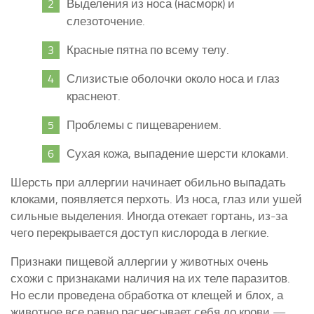
Выделения из носа (насморк) и
слезоточение.
Красные пятна по всему телу.
Слизистые оболочки около носа и глаз
краснеют.
Проблемы с пищеварением.
Сухая кожа, выпадение шерсти клоками.
Шерсть при аллергии начинает обильно выпадать
клоками, появляется перхоть. Из носа, глаз или ушей
сильные выделения. Иногда отекает гортань, из-за
чего перекрывается доступ кислорода в легкие.
Признаки пищевой аллергии у животных очень
схожи с признаками наличия на их теле паразитов.
Но если проведена обработка от клещей и блох, а
животное все равно расчесывает себя до крови —