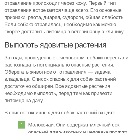
отравление происходит через кожу. Первый тип
отравления встречается чаще всего. Его основные
признаки: рвота, диарея, судороги, общая слабость.
Если собака отравилась, необходимо как можно
скорее доставить питомца в ветеринарную клинику.
Выполоть ядовитые растения
За годы, проведенные с человеком, собаки перестали
распознавать потенциально опасные растения.
Оберегать животное от отравления — задача
владельца. Список опасных для собак растений
достаточно обширен. Все ядовитые растения
необходимо выполоть, перед тем как привезти
питомца на дачу.
В список токсичных для собак растений входят:
Молокочаи. Они содержат млечный сок —
опасный для животных и человека продукт