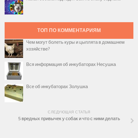
ТОП ПО КОММЕНТАРИЯМ
Чем могут болеть куры и цыплята в домашнем
хозяйстве?
Вся информация об инкубаторах Несушка
Все об инкубаторах Золушка
СЛЕДУЮЩАЯ СТАТЬЯ
5 вредных привычек у собак и что с ними делать