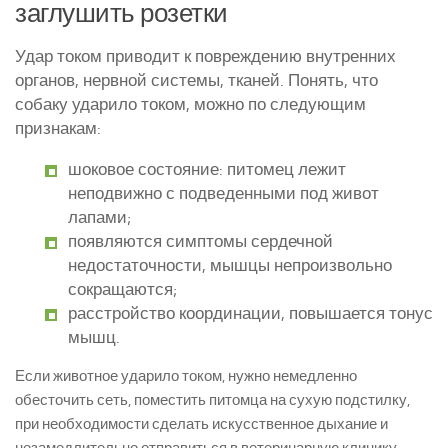
заглушить розетки
Удар током приводит к повреждению внутренних
органов, нервной системы, тканей. Понять, что
собаку ударило током, можно по следующим
признакам:
шоковое состояние: питомец лежит
неподвижно с подведенными под живот
лапами;
появляются симптомы сердечной
недостаточности, мышцы непроизвольно
сокращаются;
расстройство координации, повышается тонус
мышц.
Если животное ударило током, нужно немедленно
обесточить сеть, поместить питомца на сухую подстилку,
при необходимости сделать искусственное дыхание и
незамедлительно отправиться в ветеринарную клинику.