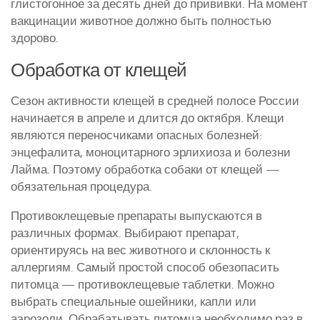
глистогонное за десять дней до прививки. На момент
вакцинации животное должно быть полностью
здорово.
Обработка от клещей
Сезон активности клещей в средней полосе России
начинается в апреле и длится до октября. Клещи
являются переносчиками опасных болезней:
энцефалита, моноцитарного эрлихиоза и болезни
Лайма. Поэтому обработка собаки от клещей —
обязательная процедура.
Противоклещевые препараты выпускаются в
различных формах. Выбирают препарат,
ориентируясь на вес животного и склонность к
аллергиям. Самый простой способ обезопасить
питомца — противоклещевые таблетки. Можно
выбрать специальные ошейники, капли или
аэрозоли. Обрабатывать питомца необходимо раз в