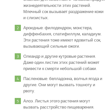
жизнедеятельности этих растений.
Млечный сок вызывает раздражение кожи
и слизистых.
Ароидные: филодендрон, монстера,
диффенбахия, спатифиллум, каладиум.
Эти растения тоже имеют ядовитый сок,
вызывающий сильные ожоги.
Олеандр и другие кутровые растения.
Даже один листик этих растений может
привести к смерти небольшой собаки.
Пасленовые: белладонна, волчья ягода и
другие. Они могут вызвать тошноту и
рвоту.
Алоэ. Листья этого растения могут
вызвать расстройство пищеварения.