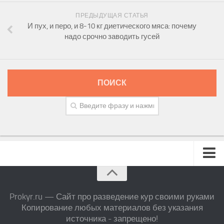
ПРЕДЫДУЩАЯ СТАТЬЯ
И пух, и перо, и 8-10 кг диетического мяса: почему
надо срочно заводить гусей
ПОИСК
Prokyr.ru — Сайт про разведение кур своими руками
Копирование любых материалов без указания
источника - запрещено!