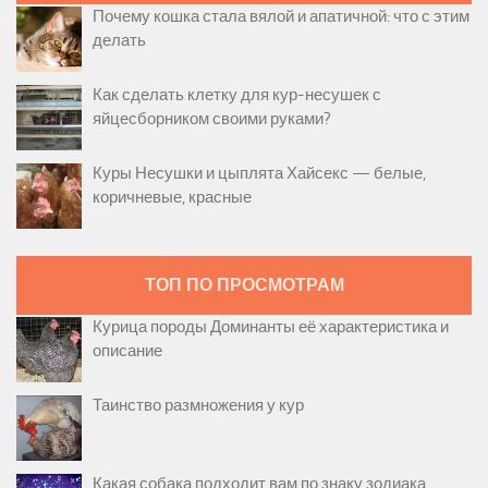
Почему кошка стала вялой и апатичной: что с этим
делать
Как сделать клетку для кур-несушек с
яйцесборником своими руками?
Куры Несушки и цыплята Хайсекс — белые,
коричневые, красные
ТОП ПО ПРОСМОТРАМ
Курица породы Доминанты её характеристика и
описание
Таинство размножения у кур
Какая собака подходит вам по знаку зодиака