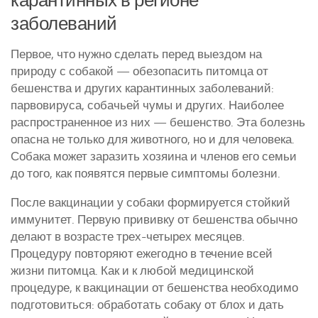
карантинных в регионе
заболеваний
Первое, что нужно сделать перед выездом на
природу с собакой — обезопасить питомца от
бешенства и других карантинных заболеваний:
парвовируса, собачьей чумы и других. Наиболее
распространенное из них — бешенство. Эта болезнь
опасна не только для животного, но и для человека.
Собака может заразить хозяина и членов его семьи
до того, как появятся первые симптомы болезни.
После вакцинации у собаки формируется стойкий
иммунитет. Первую прививку от бешенства обычно
делают в возрасте трех-четырех месяцев.
Процедуру повторяют ежегодно в течение всей
жизни питомца. Как и к любой медицинской
процедуре, к вакцинации от бешенства необходимо
подготовиться: обработать собаку от блох и дать