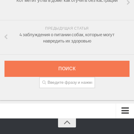
Кот метит углы в доме: как отучить без кастрации
ПРЕДЫДУЩАЯ СТАТЬЯ
4 заблуждения о питании собак, которые могут
навредить их здоровью
ПОИСК