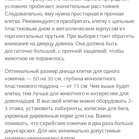
условиях пробегают значительные расстояния.
Следовательно, ему нужна просторная и прочная
клетка. Рекомендуется приобретать клетку с цельным
пластиковым дном и металлическим корпусом из
горизонтальных прутьев. При выборе стоит обратить
внимание на дверцу домика. Она должна быть
достаточно большой, с прочной защелкой, чтобы
животное не поранилось.
Оптимальный размер днища клетки для одного
хомячка — 50 на 30 см, глубина монолитного
пластикового поддона — от 15 см. Чем выше будет
клетка, тем лучше для животного и интереснее для
домочадцев. В высокой клетке можно оборудовать 2-
3 этажа, установить лабиринты, колесики для бега,
укромные деревянные норки для сна. Важно
понимать, что сирийские хомячки в два раза больше
джунгарских. Для них минимально допустимые
размеры увеличивают вдвое.