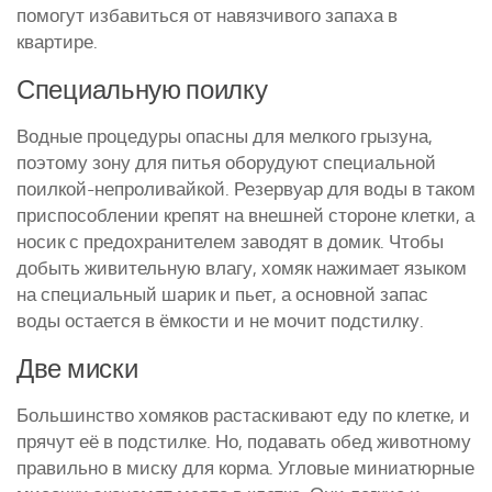
помогут избавиться от навязчивого запаха в
квартире.
Специальную поилку
Водные процедуры опасны для мелкого грызуна,
поэтому зону для питья оборудуют специальной
поилкой-непроливайкой. Резервуар для воды в таком
приспособлении крепят на внешней стороне клетки, а
носик с предохранителем заводят в домик. Чтобы
добыть живительную влагу, хомяк нажимает языком
на специальный шарик и пьет, а основной запас
воды остается в ёмкости и не мочит подстилку.
Две миски
Большинство хомяков растаскивают еду по клетке, и
прячут её в подстилке. Но, подавать обед животному
правильно в миску для корма. Угловые миниатюрные