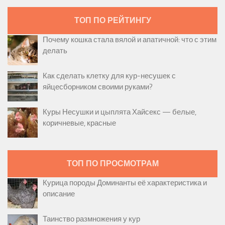
ТОП ПО РЕЙТИНГУ
Почему кошка стала вялой и апатичной: что с этим
делать
Как сделать клетку для кур-несушек с
яйцесборником своими руками?
Куры Несушки и цыплята Хайсекс — белые,
коричневые, красные
ТОП ПО ПРОСМОТРАМ
Курица породы Доминанты её характеристика и
описание
Таинство размножения у кур