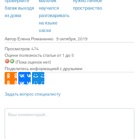
проверяйте
мальчик
нужно личное
багаж выходя
научился
пространство
из дома
разговаривать
на языке
хаски
Автор Елена Романенко ·
Просмотров: 474
Оцени полезность статьи от 1 до 5
(Пока оценок нет)
Поделитесь информацией с друзьями:
Задать вопрос специалисту