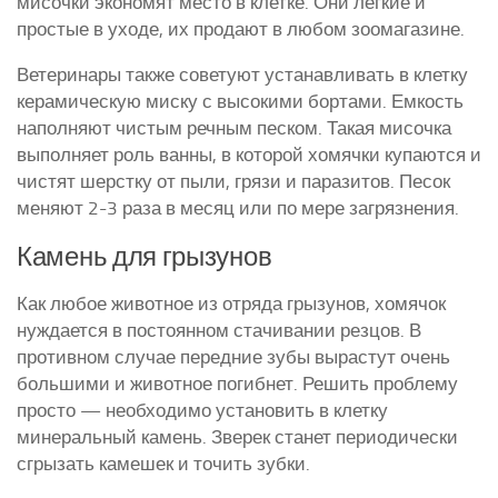
мисочки экономят место в клетке. Они легкие и
простые в уходе, их продают в любом зоомагазине.
Ветеринары также советуют устанавливать в клетку
керамическую миску с высокими бортами. Емкость
наполняют чистым речным песком. Такая мисочка
выполняет роль ванны, в которой хомячки купаются и
чистят шерстку от пыли, грязи и паразитов. Песок
меняют 2-3 раза в месяц или по мере загрязнения.
Камень для грызунов
Как любое животное из отряда грызунов, хомячок
нуждается в постоянном стачивании резцов. В
противном случае передние зубы вырастут очень
большими и животное погибнет. Решить проблему
просто — необходимо установить в клетку
минеральный камень. Зверек станет периодически
сгрызать камешек и точить зубки.