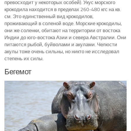
превосходит у некоторых особей). Укус морского
крокодила находится в пределах 260-480 кгс на кв.
см. Это единственный вид крокодилов,
проживающий в соленой воде. Морские крокодилы,
они же соленки, обитают на территории от востока
Индии до юго-востока Азии и севера Австралии. Они
питаются рыбой, буйволами и акулами. Челюсти
акулы тоже очень сильны, но никто не исследовал
степень их силы.
Бегемот