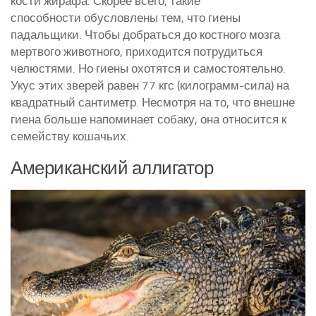
кости жирафа. Скорее всего, такие
способности обусловлены тем, что гиены
падальщики. Чтобы добраться до костного мозга
мертвого животного, приходится потрудиться
челюстями. Но гиены охотятся и самостоятельно.
Укус этих зверей равен 77 кгс (килограмм-сила) на
квадратный сантиметр. Несмотря на то, что внешне
гиена больше напоминает собаку, она относится к
семейству кошачьих.
Американский аллигатор