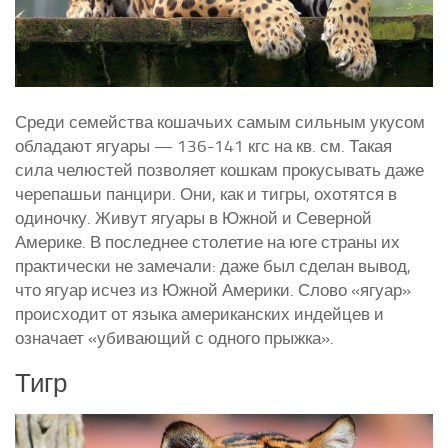
Среди семейства кошачьих самым сильным укусом
обладают ягуары — 136-141 кгс на кв. см. Такая
сила челюстей позволяет кошкам прокусывать даже
черепашьи панцири. Они, как и тигры, охотятся в
одиночку. Живут ягуары в Южной и Северной
Америке. В последнее столетие на юге страны их
практически не замечали: даже был сделан вывод,
что ягуар исчез из Южной Америки. Слово «ягуар»
происходит от языка американских индейцев и
означает «убивающий с одного прыжка».
Тигр