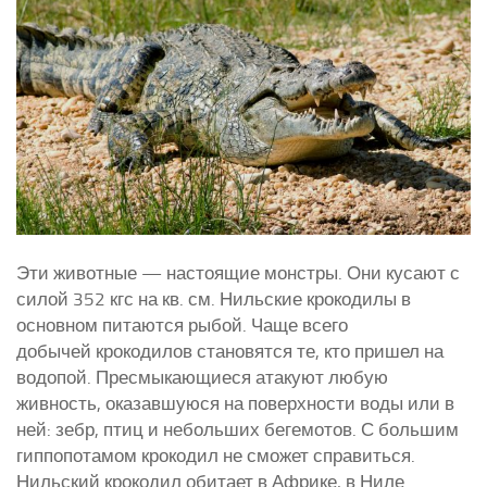
Эти животные — настоящие монстры. Они кусают с
силой 352 кгс на кв. см. Нильские крокодилы в
основном питаются рыбой. Чаще всего
добычей крокодилов становятся те, кто пришел на
водопой. Пресмыкающиеся атакуют любую
живность, оказавшуюся на поверхности воды или в
ней: зебр, птиц и небольших бегемотов. С большим
гиппопотамом крокодил не сможет справиться.
Нильский крокодил обитает в Африке, в Ниле.