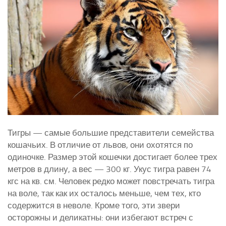
Тигры — самые большие представители семейства
кошачьих. В отличие от львов, они охотятся по
одиночке. Размер этой кошечки достигает более трех
метров в длину, а вес — 300 кг. Укус тигра равен 74
кгс на кв. см. Человек редко может повстречать тигра
на воле, так как их осталось меньше, чем тех, кто
содержится в неволе. Кроме того, эти звери
осторожны и деликатны: они избегают встреч с