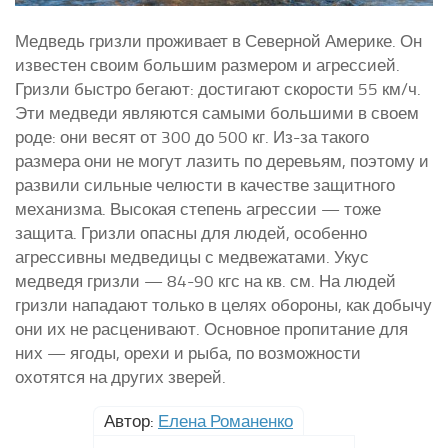
Медведь гризли проживает в Северной Америке. Он
известен своим большим размером и агрессией.
Гризли быстро бегают: достигают скорости 55 км/ч.
Эти медведи являются самыми большими в своем
роде: они весят от 300 до 500 кг. Из-за такого
размера они не могут лазить по деревьям, поэтому и
развили сильные челюсти в качестве защитного
механизма. Высокая степень агрессии — тоже
защита. Гризли опасны для людей, особенно
агрессивны медведицы с медвежатами. Укус
медведя гризли — 84-90 кгс на кв. см. На людей
гризли нападают только в целях обороны, как добычу
они их не расценивают. Основное пропитание для
них — ягоды, орехи и рыба, по возможности
охотятся на других зверей.
Автор:
Елена Романенко