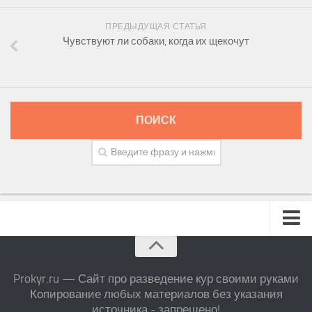
ПРЕДЫДУЩАЯ СТАТЬЯ
Чувствуют ли собаки, когда их щекочут
ПОИСК
Prokyr.ru — Сайт про разведение кур своими руками
Копирование любых материалов без указания
источника - запрещено!