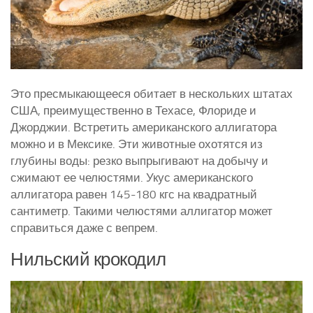
Это пресмыкающееся обитает в нескольких штатах
США, преимущественно в Техасе, Флориде и
Джорджии. Встретить американского аллигатора
можно и в Мексике. Эти животные охотятся из
глубины воды: резко выпрыгивают на добычу и
сжимают ее челюстями. Укус американского
аллигатора равен 145-180 кгс на квадратный
сантиметр. Такими челюстями аллигатор может
справиться даже с вепрем.
Нильский крокодил