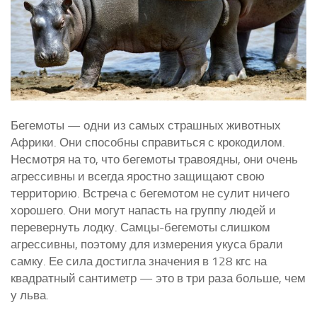
Бегемоты — одни из самых страшных животных
Африки. Они способны справиться с крокодилом.
Несмотря на то, что бегемоты травоядны, они очень
агрессивны и всегда яростно защищают свою
территорию. Встреча с бегемотом не сулит ничего
хорошего. Они могут напасть на группу людей и
перевернуть лодку. Самцы-бегемоты слишком
агрессивны, поэтому для измерения укуса брали
самку. Ее сила достигла значения в 128 кгс на
квадратный сантиметр — это в три раза больше, чем
у льва.