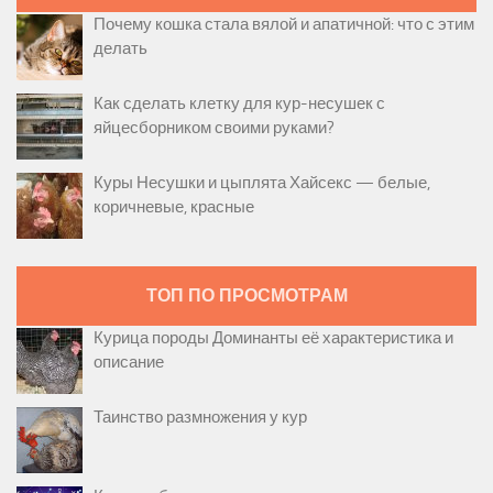
Почему кошка стала вялой и апатичной: что с этим
делать
Как сделать клетку для кур-несушек с
яйцесборником своими руками?
Куры Несушки и цыплята Хайсекс — белые,
коричневые, красные
ТОП ПО ПРОСМОТРАМ
Курица породы Доминанты её характеристика и
описание
Таинство размножения у кур