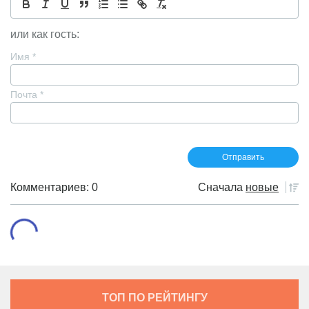
или как гость:
Имя
*
Почта
*
Комментариев: 0
Сначала
новые
ТОП ПО РЕЙТИНГУ