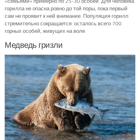
«семьями» примерно по 25-30 особей. Для человека
горилла не опасна ровно до той поры, пока первый
сам не проявит к ней внимание. Популяция горилл
стремительно сокращается: осталось всего 700
горных особей, живущих на воле.
Медведь гризли