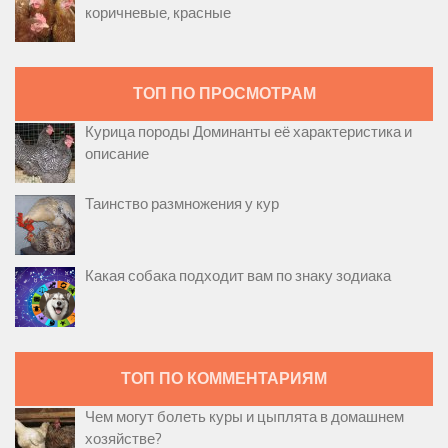
коричневые, красные
ТОП ПО ПРОСМОТРАМ
Курица породы Доминанты её характеристика и
описание
Таинство размножения у кур
Какая собака подходит вам по знаку зодиака
ТОП ПО КОММЕНТАРИЯМ
Чем могут болеть куры и цыплята в домашнем
хозяйстве?