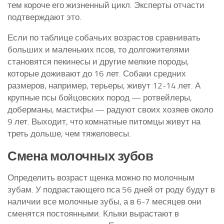
тем короче его жизненный цикл. Эксперты отчасти
подтверждают это.
Если по таблице собачьих возрастов сравнивать
больших и маленьких псов, то долгожителями
становятся пекинесы и другие мелкие породы,
которые доживают до 16 лет. Собаки средних
размеров, например, терьеры, живут 12-14 лет. А
крупные псы бойцовских пород — ротвейлеры,
доберманы, мастифы — радуют своих хозяев около
9 лет. Выходит, что комнатные питомцы живут на
треть дольше, чем тяжеловесы.
Смена молочных зубов
Определить возраст щенка можно по молочным
зубам. У подрастающего пса 56 дней от роду будут в
наличии все молочные зубы, а в 6-7 месяцев они
сменятся постоянными. Клыки вырастают в