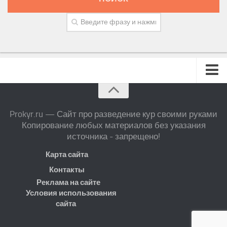
Prokyr.ru — Сайт про разведение кур своими руками
Копирование любых материалов без указания
источника - запрещено!
Карта сайта
Контакты
Реклама на сайте
Условия использования
сайта