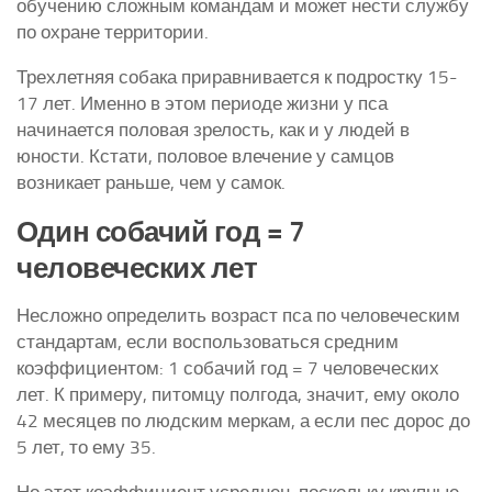
обучению сложным командам и может нести службу
по охране территории.
Трехлетняя собака приравнивается к подростку 15-
17 лет. Именно в этом периоде жизни у пса
начинается половая зрелость, как и у людей в
юности. Кстати, половое влечение у самцов
возникает раньше, чем у самок.
Один собачий год = 7
человеческих лет
Несложно определить возраст пса по человеческим
стандартам, если воспользоваться средним
коэффициентом: 1 собачий год = 7 человеческих
лет. К примеру, питомцу полгода, значит, ему около
42 месяцев по людским меркам, а если пес дорос до
5 лет, то ему 35.
Но этот коэффициент усреднен, поскольку крупные