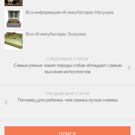
Вся информация об инкубаторах Несушка
Все об инкубаторах Золушка
СЛЕДУЮЩАЯ СТАТЬЯ
Самые умные: какие породы собак обладают самым
высоким интеллектом
ПРЕДЫДУЩАЯ СТАТЬЯ
Питомец для ребенка: чем свинка лучше хомяка
ПОИСК