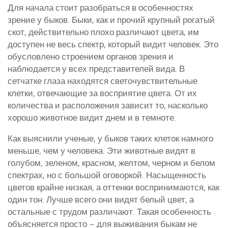
Для начала стоит разобраться в особенностях
зрение у быков. Быки, как и прочий крупный рогатый
скот, действительно плохо различают цвета, им
доступен не весь спектр, который видит человек. Это
обусловлено строением органов зрения и
наблюдается у всех представителей вида. В
сетчатке глаза находятся светочувствительные
клетки, отвечающие за восприятие цвета. От их
количества и расположения зависит то, насколько
хорошо животное видит днем и в темноте.
Как выяснили ученые, у быков таких клеток намного
меньше, чем у человека. Эти животные видят в
голубом, зеленом, красном, желтом, черном и белом
спектрах, но с большой оговоркой. Насыщенность
цветов крайне низкая, а оттенки воспринимаются, как
один тон. Лучше всего они видят белый цвет, а
остальные с трудом различают. Такая особенность
объясняется просто – для выживания быкам не