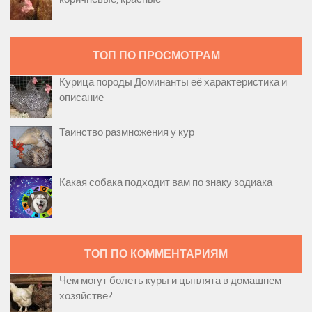
ТОП ПО ПРОСМОТРАМ
Курица породы Доминанты её характеристика и
описание
Таинство размножения у кур
Какая собака подходит вам по знаку зодиака
ТОП ПО КОММЕНТАРИЯМ
Чем могут болеть куры и цыплята в домашнем
хозяйстве?