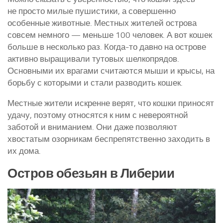
не просто милые пушистики, а совершенно
особенные животные. Местных жителей острова
совсем немного — меньше 100 человек. А вот кошек
больше в несколько раз. Когда-то давно на острове
активно выращивали тутовых шелкопрядов.
Основными их врагами считаются мыши и крысы, на
борьбу с которыми и стали разводить кошек.
Местные жители искренне верят, что кошки приносят
удачу, поэтому относятся к ним с невероятной
заботой и вниманием. Они даже позволяют
хвостатым озорникам беспрепятственно заходить в
их дома.
Остров обезьян в Либерии