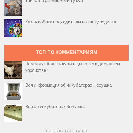
Таинство размножения у кур
Какая собака подходит вам по знаку зодиака
ТОП ПО КОММЕНТАРИЯМ
Чем могут болеть куры и цыплята в домашнем
хозяйстве?
Вся информация об инкубаторах Несушка
Все об инкубаторах Золушка
СЛЕДУЮЩАЯ СТАТЬЯ