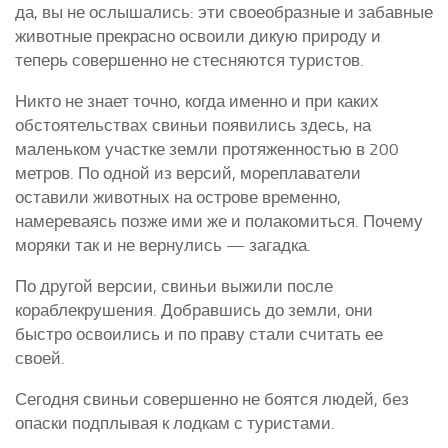
да, вы не ослышались: эти своеобразные и забавные
животные прекрасно освоили дикую природу и
теперь совершенно не стесняются туристов.
Никто не знает точно, когда именно и при каких
обстоятельствах свиньи появились здесь, на
маленьком участке земли протяженностью в 200
метров. По одной из версий, мореплаватели
оставили животных на острове временно,
намереваясь позже ими же и полакомиться. Почему
моряки так и не вернулись — загадка.
По другой версии, свиньи выжили после
кораблекрушения. Добравшись до земли, они
быстро освоились и по праву стали считать ее
своей.
Сегодня свиньи совершенно не боятся людей, без
опаски подплывая к лодкам с туристами.