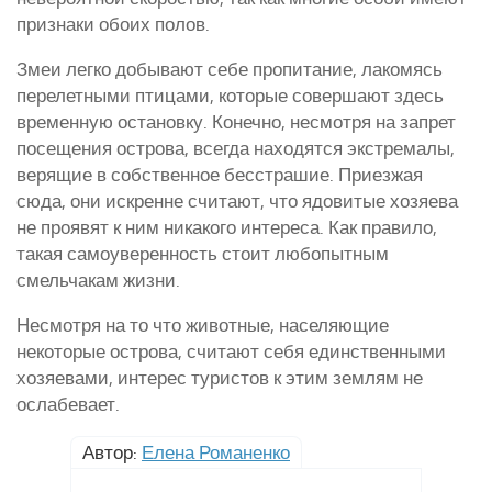
признаки обоих полов.
Змеи легко добывают себе пропитание, лакомясь
перелетными птицами, которые совершают здесь
временную остановку. Конечно, несмотря на запрет
посещения острова, всегда находятся экстремалы,
верящие в собственное бесстрашие. Приезжая
сюда, они искренне считают, что ядовитые хозяева
не проявят к ним никакого интереса. Как правило,
такая самоуверенность стоит любопытным
смельчакам жизни.
Несмотря на то что животные, населяющие
некоторые острова, считают себя единственными
хозяевами, интерес туристов к этим землям не
ослабевает.
Автор:
Елена Романенко