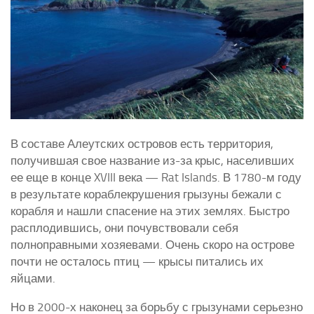
В составе Алеутских островов есть территория,
получившая свое название из-за крыс, населивших
ее еще в конце XVIII века — Rat Islands. В 1780-м году
в результате кораблекрушения грызуны бежали с
корабля и нашли спасение на этих землях. Быстро
расплодившись, они почувствовали себя
полноправными хозяевами. Очень скоро на острове
почти не осталось птиц — крысы питались их
яйцами.
Но в 2000-х наконец за борьбу с грызунами серьезно