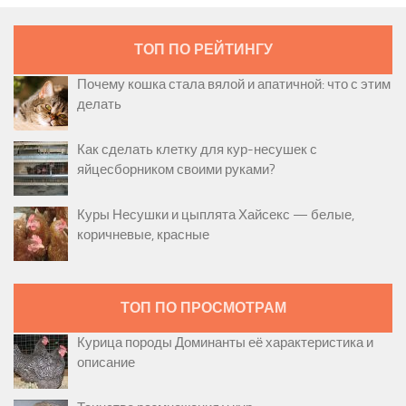
ТОП ПО РЕЙТИНГУ
Почему кошка стала вялой и апатичной: что с этим
делать
Как сделать клетку для кур-несушек с
яйцесборником своими руками?
Куры Несушки и цыплята Хайсекс — белые,
коричневые, красные
ТОП ПО ПРОСМОТРАМ
Курица породы Доминанты её характеристика и
описание