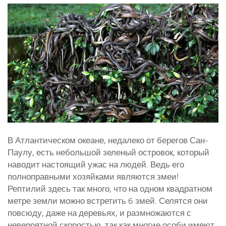
В Атлантическом океане, недалеко от берегов Сан-
Паулу, есть небольшой зеленый островок, который
наводит настоящий ужас на людей. Ведь его
полноправными хозяйками являются змеи!
Рептилий здесь так много, что на одном квадратном
метре земли можно встретить 6 змей. Селятся они
повсюду, даже на деревьях, и размножаются с
невероятной скоростью, так как многие особи имеют