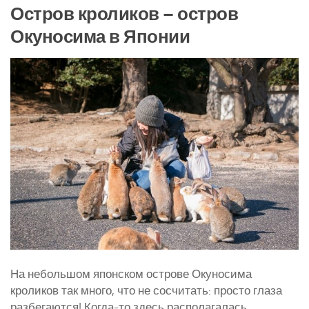
Остров кроликов – остров
Окуносима в Японии
На небольшом японском острове Окуносима
кроликов так много, что не сосчитать: просто глаза
разбегаются! Когда-то здесь располагалась