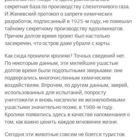
секретная база по производству слезоточивого газа.
И Женевский протокол о запрете химических
разработок, подписанный в 1925-м году, не помешал
тайному секретному производству ядохимикатов.
Причем долгое время проект был настолько
засекречен, что остров даже убрали с карты.
Как сюда проникли кролики? Точных сведений нет.
По некоторым данным, эти милейшие ушастые
долгое время были подопытными зверьками: они
подвергались многочисленным химическим
воздействиям. Впрочем, по другим данным, зверей,
использованных для испытаний, попросту
уничтожили и вновь населили ее жизнелюбивыми
ушастыми значительно позже, в 1988-м году.
Кролики появились здесь в качестве напоминания о
том, как важно ценить каждое мгновение жизни.
Сегодня эти животные совсем не боятся туристов: