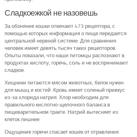
Сладкоежкой не назовешь
За обоняние кошки отвечают 473 рецептора, с
помощью которых информация о пище передается
центральной нервной системе. Для сравнения:
человек имеет девять тысяч таких рецепторов.
Опыты показали, что наши питомцы распознают в
продуктах кислоту, горечь, соль и не воспринимают
сладкое.
Хищники питаются мясом животных, белок нужен
для мышц и костей. Кровь имеет соленый привкус
из-за хлорида натрия. Хлор необходим для
правильного кислотно-щелочного баланса в
пищеварительном тракте. Натрий вытесняет из
клеток лишнее.
Ощущение горечи спасает кошек от отравления