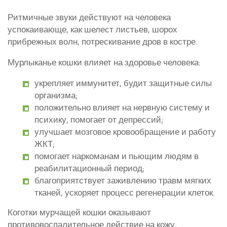
Ритмичные звуки действуют на человека
успокаивающе, как шелест листьев, шорох
прибрежных волн, потрескивание дров в костре.
Мурлыканье кошки влияет на здоровье человека:
укрепляет иммунитет, будит защитные силы
организма;
положительно влияет на нервную систему и
психику, помогает от депрессий;
улучшает мозговое кровообращение и работу
ЖКТ;
помогает наркоманам и пьющим людям в
реабилитационный период;
благоприятствует заживлению травм мягких
тканей, ускоряет процесс регенерации клеток.
Коготки мурчащей кошки оказывают
противовоспалительное действие на кожу,