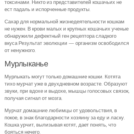
токсинами. Никто из представителей кошачьих не
ест падаль и испорченные продукты.
Сахар для нормальной жизнедеятельности кошкам
не нужен. В крови малых и крупных кошачьих ученые
обнаружили дефектный ген рецептора сладкого
вкуса Результат эволюции — организм освободился
от ненужного.
Мурлыканье
Мурлыкать могут только домашние кошки. Котята
тихо мурчат уже в двухдневном возрасте. Образуют
звуки, при вдохе и выдохе, мышцы голосовых связок,
получая сигнал от мозга.
Мурчат домашние любимцы от удовольствия, в
покое, в знак благодарности хозяину за еду и ласку.
Кошка урчит, вылизывая котят, дает понять, что
бояться нечего.