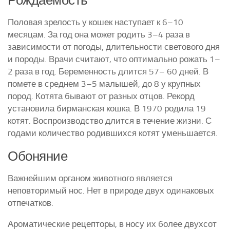
Рождаемость
Половая зрелость у кошек наступает к 6–10
месяцам. За год она может родить 3–4 раза в
зависимости от погоды, длительности светового дня
и породы. Врачи считают, что оптимально рожать 1–
2 раза в год. Беременность длится 57– 60 дней. В
помете в среднем 3–5 малышей, до 8 у крупных
пород. Котята бывают от разных отцов. Рекорд
установила бирманская кошка. В 1970 родила 19
котят. Воспроизводство длится в течение жизни. С
годами количество родившихся котят уменьшается.
Обоняние
Важнейшим органом животного является
неповторимый нос. Нет в природе двух одинаковых
отпечатков.
Ароматические рецепторы, в носу их более двухсот