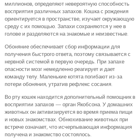
миллионов, определяют невероятную способность
восприятия различных запахов. Кошка с рождения
ориентируется в пространстве, изучает окружающую
среду с их помощью. Запахи сохраняются у нее в
голове и разделяются на знакомые и неизвестные.
Обоняние обеспечивает сбор информации для
получения быстрого ответа, поэтому связывается с
нервной системой в первую очередь. При запахе
опасности мозг немедленно реагирует и дает
команду телу. Маленькие котята погибают из-за
потери обоняния, утратив рефлекс сосания.
Во рту кошек находится дополнительный помощник в
восприятии запахов — орган Якобсона. У домашних
животных он активизируется во время приема пищи
и новых знакомствах. Обнюхивание животных при
встрече означает, что исчерпывающая информация
получена и знакомство состоялось.