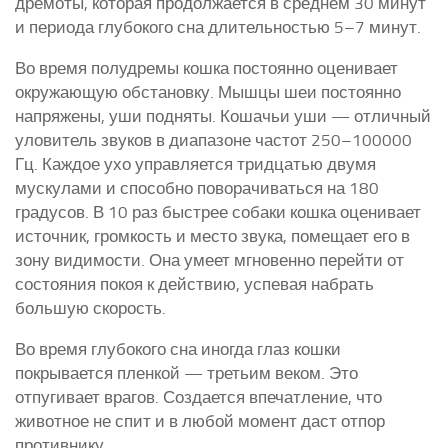
дремоты, которая продолжается в среднем 30 минут
и периода глубокого сна длительностью 5–7 минут.
Во время полудремы кошка постоянно оценивает
окружающую обстановку. Мышцы шеи постоянно
напряжены, уши подняты. Кошачьи уши — отличный
уловитель звуков в диапазоне частот 250–100000
Гц. Каждое ухо управляется тридцатью двумя
мускулами и способно поворачиваться на 180
градусов. В 10 раз быстрее собаки кошка оценивает
источник, громкость и место звука, помещает его в
зону видимости. Она умеет мгновенно перейти от
состояния покоя к действию, успевая набрать
большую скорость.
Во время глубокого сна иногда глаз кошки
покрывается пленкой — третьим веком. Это
отпугивает врагов. Создается впечатление, что
животное не спит и в любой момент даст отпор
противнику.