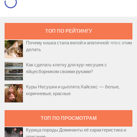
ТОП ПО РЕЙТИНГУ
Почему кошка стала вялой и апатичной: что с этим
делать
Как сделать клетку для кур-несушек с
яйцесборником своими руками?
Куры Несушки и цыплята Хайсекс — белые,
коричневые, красные
ТОП ПО ПРОСМОТРАМ
Курица породы Доминанты её характеристика и
описание