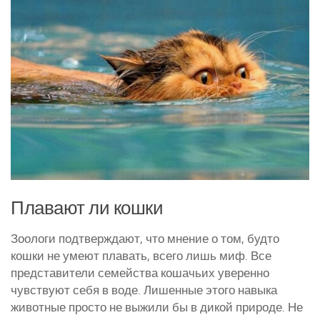
Курятники и клетки
Полезное о курах
Другие птицы
Гуси
Индюки
Перепела
Утки
Плавают ли кошки
Зоологи подтверждают, что мнение о том, будто
кошки не умеют плавать, всего лишь миф. Все
представители семейства кошачьих уверенно
чувствуют себя в воде. Лишенные этого навыка
животные просто не выжили бы в дикой природе. Не