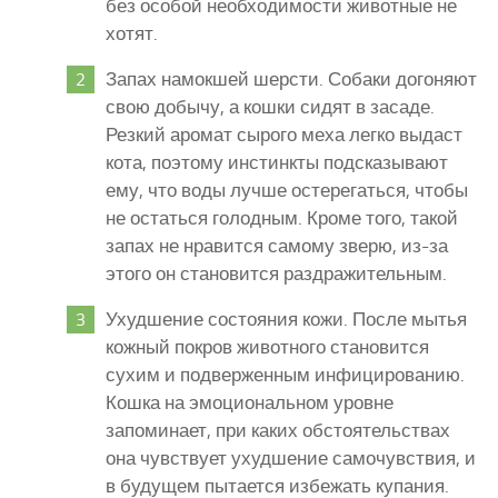
без особой необходимости животные не
хотят.
Запах намокшей шерсти. Собаки догоняют
свою добычу, а кошки сидят в засаде.
Резкий аромат сырого меха легко выдаст
кота, поэтому инстинкты подсказывают
ему, что воды лучше остерегаться, чтобы
не остаться голодным. Кроме того, такой
запах не нравится самому зверю, из-за
этого он становится раздражительным.
Ухудшение состояния кожи. После мытья
кожный покров животного становится
сухим и подверженным инфицированию.
Кошка на эмоциональном уровне
запоминает, при каких обстоятельствах
она чувствует ухудшение самочувствия, и
в будущем пытается избежать купания.