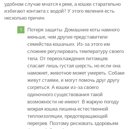
удобном случае мчатся к реке, а кошки старательно
избегают контакта с водой? У этого явления есть
несколько причин:
Потеря защиты. Домашние коты намного
меньше, чем другие представители
семейства кошачьих. Из-за этого им
сложнее регулировать температуру своего
тела. От переохлаждения питомцев
спасает лишь густая шерсть, но если она
намокнет, животное может умереть. Собаки
живут стаями, и могут помочь друг другу
согреться. А кошки из-за своего
одиночного существования такой
возможности не имеют. В жаркую погоду
мокрая кошка лишена естественной
теплоизоляции, предотвращающей
перегрев. Поэтому рисковать здоровьем