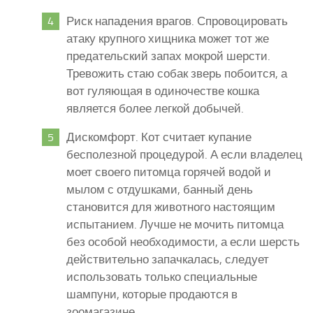
Риск нападения врагов. Спровоцировать
атаку крупного хищника может тот же
предательский запах мокрой шерсти.
Тревожить стаю собак зверь побоится, а
вот гуляющая в одиночестве кошка
является более легкой добычей.
Дискомфорт. Кот считает купание
бесполезной процедурой. А если владелец
моет своего питомца горячей водой и
мылом с отдушками, банный день
становится для животного настоящим
испытанием. Лучше не мочить питомца
без особой необходимости, а если шерсть
действительно запачкалась, следует
использовать только специальные
шампуни, которые продаются в
зоомагазине.