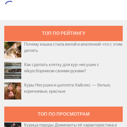
ТОП ПО РЕЙТИНГУ
Почему кошка стала вялой и апатичной: что с этим
делать
Как сделать клетку для кур-несушек с
яйцесборником своими руками?
Куры Несушки и цыплята Хайсекс — белые,
коричневые, красные
ТОП ПО ПРОСМОТРАМ
Курица породы Доминанты её характеристика и