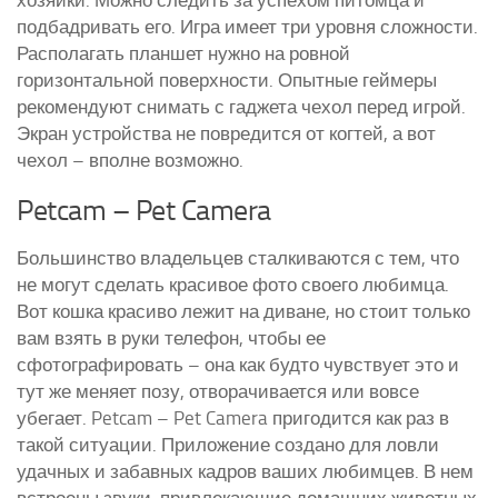
подбадривать его. Игра имеет три уровня сложности.
Располагать планшет нужно на ровной
горизонтальной поверхности. Опытные геймеры
рекомендуют снимать с гаджета чехол перед игрой.
Экран устройства не повредится от когтей, а вот
чехол – вполне возможно.
Petcam – Pet Camera
Большинство владельцев сталкиваются с тем, что
не могут сделать красивое фото своего любимца.
Вот кошка красиво лежит на диване, но стоит только
вам взять в руки телефон, чтобы ее
сфотографировать – она как будто чувствует это и
тут же меняет позу, отворачивается или вовсе
убегает. Petcam – Pet Camera пригодится как раз в
такой ситуации. Приложение создано для ловли
удачных и забавных кадров ваших любимцев. В нем
встроены звуки, привлекающие домашних животных