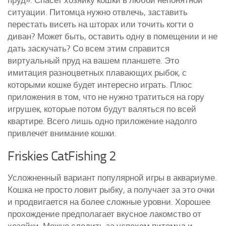
ситуации. Питомца нужно отвлечь, заставить
перестать висеть на шторах или точить когти о
диван? Может быть, оставить одну в помещении и не
дать заскучать? Со всем этим справится
виртуальный пруд на вашем планшете. Это
имитация разноцветных плавающих рыбок, с
которыми кошке будет интересно играть. Плюс
приложения в том, что не нужно тратиться на гору
игрушек, которые потом будут валяться по всей
квартире. Всего лишь одно приложение надолго
привлечет внимание кошки.
Friskies CatFishing 2
Усложненный вариант популярной игры в аквариуме.
Кошка не просто ловит рыбку, а получает за это очки
и продвигается на более сложные уровни. Хорошее
прохождение предполагает вкусное лакомство от
хозяйки. Можно следить за успехом питомца и