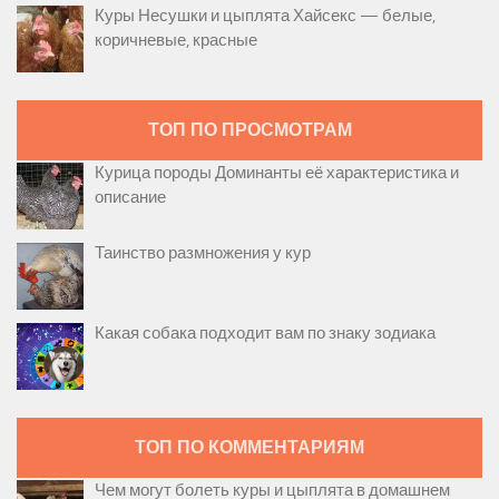
Куры Несушки и цыплята Хайсекс — белые,
коричневые, красные
ТОП ПО ПРОСМОТРАМ
Курица породы Доминанты её характеристика и
описание
Таинство размножения у кур
Какая собака подходит вам по знаку зодиака
ТОП ПО КОММЕНТАРИЯМ
Чем могут болеть куры и цыплята в домашнем