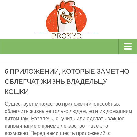
Виды и породы кур
6 ПРИЛОЖЕНИЙ, КОТОРЫЕ ЗАМЕТНО
Декоративные
ОБЛЕГЧАТ ЖИЗНЬ ВЛАДЕЛЬЦУ
Мясные
КОШКИ
Мясо-яичные
Яичные
Существует множество приложений, способных
облегчить жизнь не только людям, но и их домашним
Инкубаторы
питомцам. Развлечь, обучить или сделать важное
Здоровье кур
напоминание о приеме лекарство – все это
возможно. Перед вами шесть приложений, с
Разведение и содержание кур