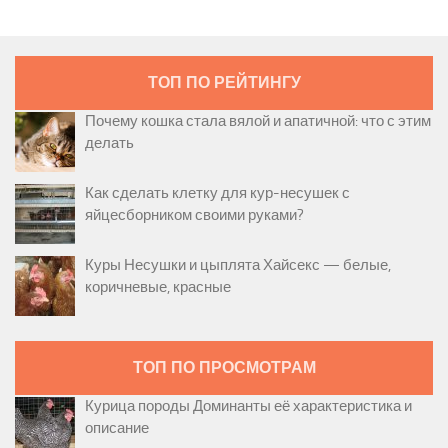
ТОП ПО РЕЙТИНГУ
Почему кошка стала вялой и апатичной: что с этим
делать
Как сделать клетку для кур-несушек с
яйцесборником своими руками?
Куры Несушки и цыплята Хайсекс — белые,
коричневые, красные
ТОП ПО ПРОСМОТРАМ
Курица породы Доминанты её характеристика и
описание