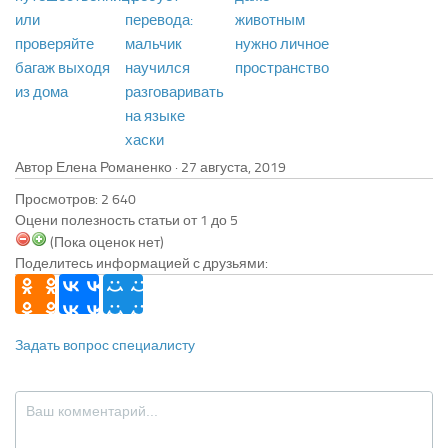
или
перевода:
животным
проверяйте
мальчик
нужно личное
багаж выходя
научился
пространство
из дома
разговаривать
на языке
хаски
Автор Елена Романенко ·
Просмотров: 2 640
Оцени полезность статьи от 1 до 5
(Пока оценок нет)
Поделитесь информацией с друзьями:
Задать вопрос специалисту