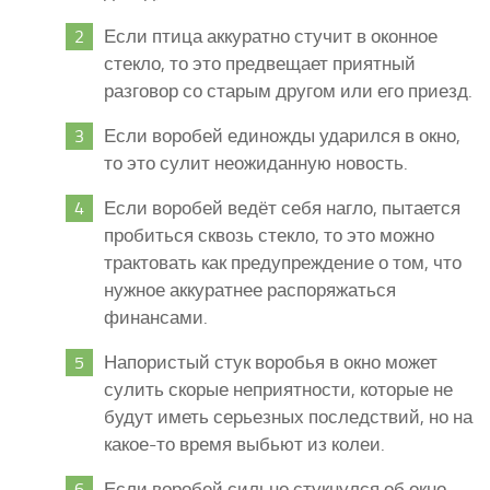
Если птица аккуратно стучит в оконное
стекло, то это предвещает приятный
разговор со старым другом или его приезд.
Если воробей единожды ударился в окно,
то это сулит неожиданную новость.
Если воробей ведёт себя нагло, пытается
пробиться сквозь стекло, то это можно
трактовать как предупреждение о том, что
нужное аккуратнее распоряжаться
финансами.
Напористый стук воробья в окно может
сулить скорые неприятности, которые не
будут иметь серьезных последствий, но на
какое-то время выбьют из колеи.
Если воробей сильно стукнулся об окно