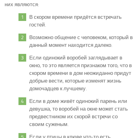
них являются:
В скором времени придётся встречать
гостей.
Возможно общение с человеком, который в
данный момент находится далеко.
Если одинокий воробей заглядывает в
окно, то это является признаком того, что в
скором времени в дом неожиданно придут
добрые вести, которые изменят жизнь
домочадцев к лучшему.
Если в доме живёт одинокий парень или
девушка, то воробей на окне может стать
предвестником их скорой встречи со
своим суженым.
Если у птицы в клюве что-то есть,