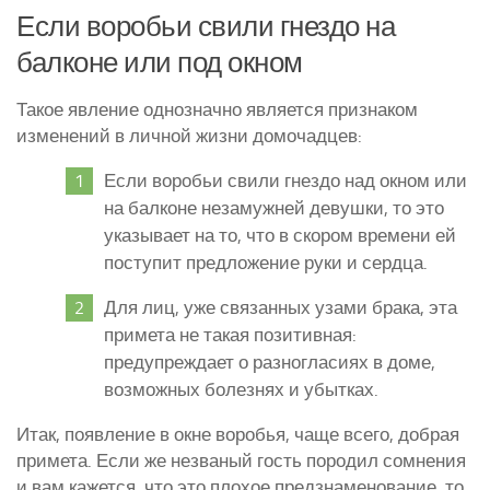
Если воробьи свили гнездо на
балконе или под окном
Такое явление однозначно является признаком
изменений в личной жизни домочадцев:
Если воробьи свили гнездо над окном или
на балконе незамужней девушки, то это
указывает на то, что в скором времени ей
поступит предложение руки и сердца.
Для лиц, уже связанных узами брака, эта
примета не такая позитивная:
предупреждает о разногласиях в доме,
возможных болезнях и убытках.
Итак, появление в окне воробья, чаще всего, добрая
примета. Если же незваный гость породил сомнения
и вам кажется, что это плохое предзнаменование, то