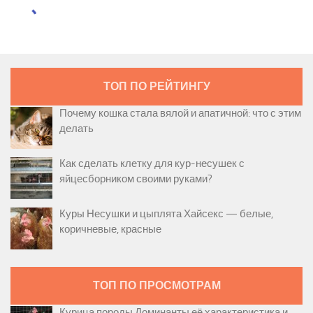
ТОП ПО РЕЙТИНГУ
Почему кошка стала вялой и апатичной: что с этим
делать
Как сделать клетку для кур-несушек с
яйцесборником своими руками?
Куры Несушки и цыплята Хайсекс — белые,
коричневые, красные
ТОП ПО ПРОСМОТРАМ
Курица породы Доминанты её характеристика и