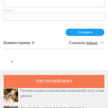
Почта
*
Комментариев: 0
Сначала
новые
ТОП ПО РЕЙТИНГУ
Почему кошка стала вялой и апатичной: что с этим
делать
Как сделать клетку для кур-несушек с