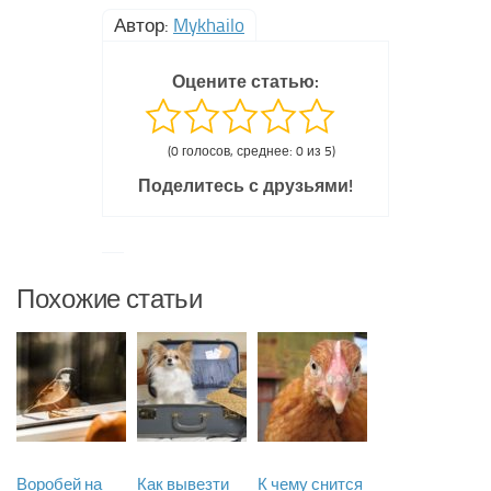
Автор:
Mykhailo
Оцените статью:
(0 голосов, среднее: 0 из 5)
Поделитесь с друзьями!
Похожие статьи
Воробей на
Как вывезти
К чему снится