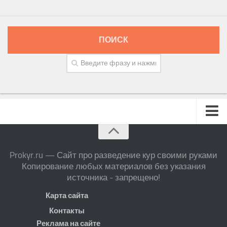
ПОИСК
Prokyr.ru — Сайт про разведение кур своими руками
Копирование любых материалов без указания
источника - запрещено!
Карта сайта
Контакты
Реклама на сайте