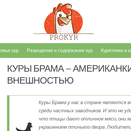
овье кур
Разведение и содержание кур
Курятники и к
КУРЫ БРАМА – АМЕРИКАНК
ВНЕШНОСТЬЮ
Куры Брама у нас в стране являются 
среди частных заводчиков. И это не уд
что птицы дают отличное мясо, они 
украшением птичьего двора. Любители