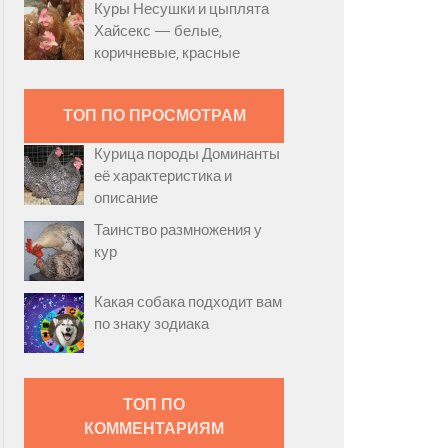
Куры Несушки и цыплята
Хайсекс — белые,
коричневые, красные
ТОП ПО ПРОСМОТРАМ
Курица породы Доминанты
её характеристика и
описание
Таинство размножения у
кур
Какая собака подходит вам
по знаку зодиака
ТОП ПО
КОММЕНТАРИЯМ