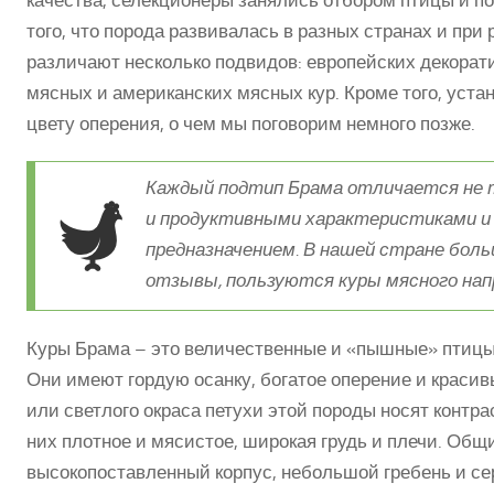
того, что порода развивалась в разных странах и при
различают несколько подвидов: европейских декорат
мясных и американских мясных кур. Кроме того, уста
цвету оперения, о чем мы поговорим немного позже.
Каждый подтип Брама отличается не 
и продуктивными характеристиками и
предназначением. В нашей стране бол
отзывы, пользуются куры мясного нап
Куры Брама – это величественные и «пышные» птицы,
Они имеют гордую осанку, богатое оперение и красив
или светлого окраса петухи этой породы носят контр
них плотное и мясистое, широкая грудь и плечи. Об
высокопоставленный корпус, небольшой гребень и сер