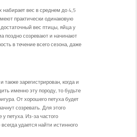
х набирает вес в среднем до 4,5
 имеют практически одинаковую
 достаточный вес птицы, яйца у
ама поздно созревают и начинают
сть в течение всего сезона, даже
 также зарегистрирован, когда и
ить именно эту породу, то будьте
игура. От хорошего петуха будет
начнут созревать. Для этого
у петуха. Из-за частого
всегда удается найти истинного