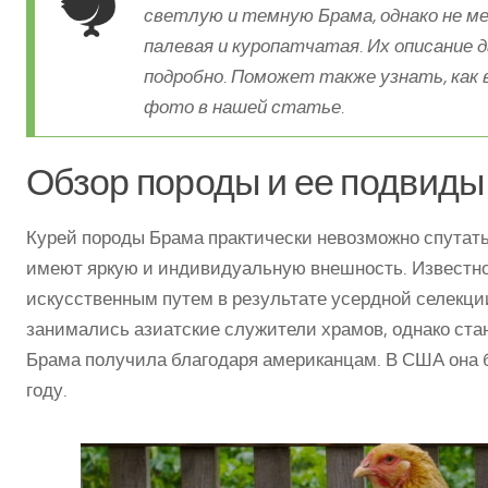
светлую и темную Брама, однако не ме
палевая и куропатчатая. Их описание
подробно. Поможет также узнать, как 
фото в нашей статье.
Обзор породы и ее подвиды
Курей породы Брама практически невозможно спутать
имеют яркую и индивидуальную внешность. Известно,
искусственным путем в результате усердной селекци
занимались азиатские служители храмов, однако стан
Брама получила благодаря американцам. В США она 
году.