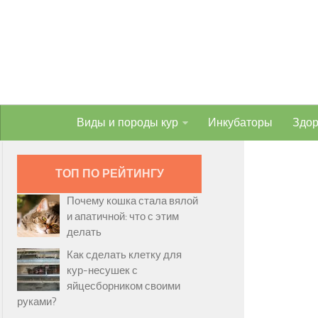
Виды и породы кур
Инкубаторы
Здор
ТОП ПО РЕЙТИНГУ
Почему кошка стала вялой
и апатичной: что с этим
делать
Как сделать клетку для
кур-несушек с
яйцесборником своими
руками?