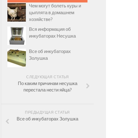
Чем могут болеть куры и
цыплята в домашнем
хозяйстве?
Вся информация об
инкубаторах Несушка
Все об инкубаторах
Золушка
СЛЕДУЮЩАЯ СТАТЬЯ
По каким причинам несушка
перестала нести яйца?
ПРЕДЫДУЩАЯ СТАТЬЯ
Все об инкубаторах Золушка