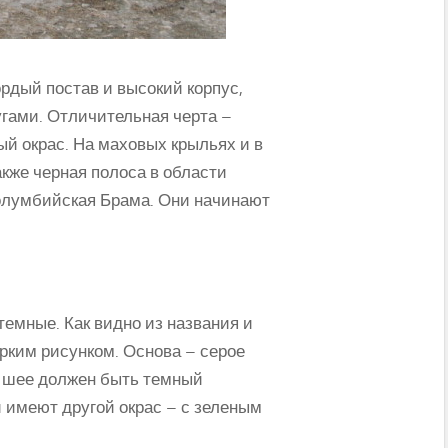
рдый постав и высокий корпус,
гами. Отличительная черта –
ый окрас. На маховых крыльях и в
акже черная полоса в области
колумбийская Брама. Они начинают
темные. Как видно из названия и
ярким рисунком. Основа – серое
а шее должен быть темный
и имеют другой окрас – с зеленым