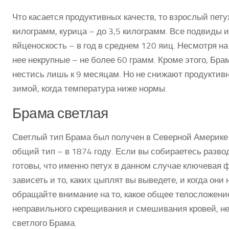
Что касается продуктивных качеств, то взрослый пету
килограмм, курица – до 3,5 килограмм. Все подвиды
яйценоскость – в год в среднем 120 яиц. Несмотря на
нее некрупные – не более 60 грамм. Кроме этого, Бр
нестись лишь к 9 месяцам. Но не снижают продуктивно
зимой, когда температура ниже нормы.
Брама светлая
Светлый тип Брама был получен в Северной Америке и
общий тип – в 1874 году. Если вы собираетесь развод
готовы, что именно петух в данном случае ключевая ф
зависеть и то, каких цыплят вы выведете, и когда они 
обращайте внимание на то, какое общее телосложение 
неправильного скрещивания и смешивания кровей, не 
светлого Брама.