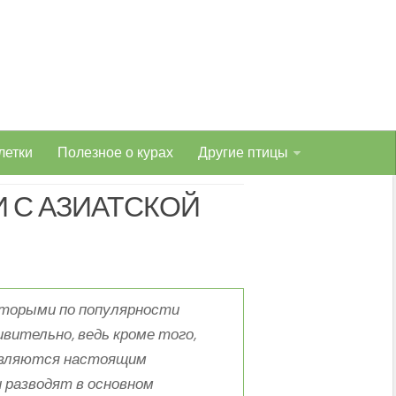
летки
Полезное о курах
Другие птицы
И С АЗИАТСКОЙ
вторыми по популярности
ивительно, ведь кроме того,
являются настоящим
 разводят в основном