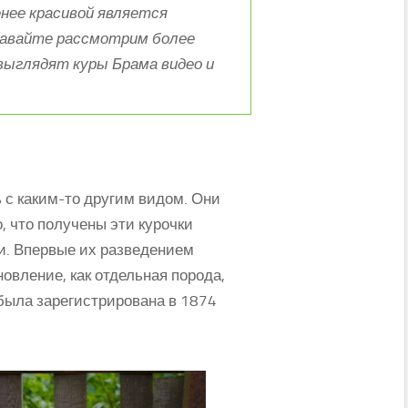
нее красивой является
 давайте рассмотрим более
выглядят куры Брама видео и
 с каким-то другим видом. Они
 что получены эти курочки
и. Впервые их разведением
овление, как отдельная порода,
была зарегистрирована в 1874