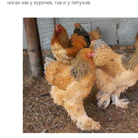
ногах как у курочек, так и у петухов.