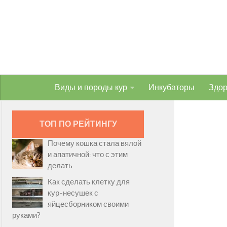
Виды и породы кур
Инкубаторы
Здор
ТОП ПО РЕЙТИНГУ
Почему кошка стала вялой
и апатичной: что с этим
делать
Как сделать клетку для
кур-несушек с
яйцесборником своими
руками?