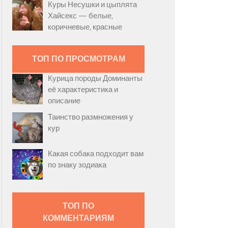
Куры Несушки и цыплята
Хайсекс — белые,
коричневые, красные
ТОП ПО ПРОСМОТРАМ
Курица породы Доминанты
её характеристика и
описание
Таинство размножения у
кур
Какая собака подходит вам
по знаку зодиака
ТОП ПО
КОММЕНТАРИЯМ