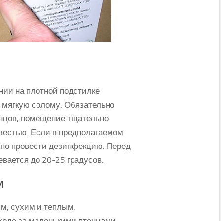
нии на плотной подстилке
и мягкую солому. Обязательно
нцов, помещение тщательно
вестью. Если в предполагаемом
жно провести дезинфекцию. Перед
вается до 20-25 градусов.
м
м, сухим и теплым.
ходе за маленькими птенцами.