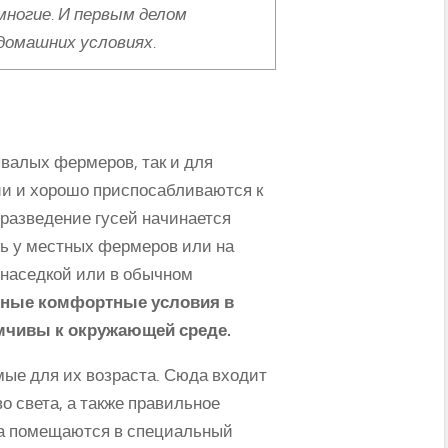
многие. И первым делом
домашних условиях.
валых фермеров, так и для
ии и хорошо приспосабливаются к
 разведение гусей начинается
ть у местных фермеров или на
д наседкой или в обычном
льные комфортные условия в
имчивы к окружающей среде.
ые для их возраста. Сюда входит
 света, а также правильное
та помещаются в специальный