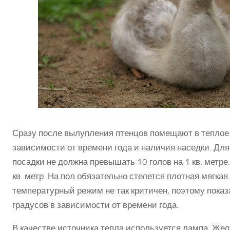
Сразу после вылупления птенцов помещают в теплое
зависимости от времени года и наличия наседки. Дл
посадки не должна превышать 10 голов на 1 кв. метре. 
кв. метр. На пол обязательно стелется плотная мягкая
температурный режим не так критичен, поэтому показ
градусов в зависимости от времени года.
В качестве источника тепла используется лампа. Жел