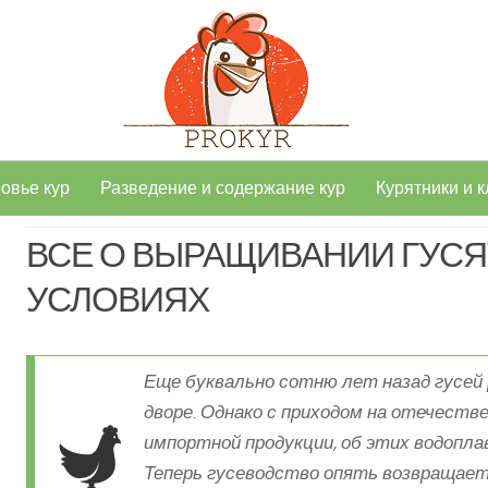
овье кур
Разведение и содержание кур
Курятники и к
ВСЕ О ВЫРАЩИВАНИИ ГУС
УСЛОВИЯХ
Еще буквально сотню лет назад гусей 
дворе. Однако с приходом на отечеств
импортной продукции, об этих водопл
Теперь гусеводство опять возвращает