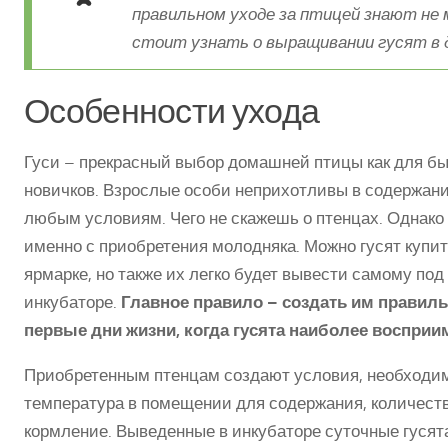
правильном уходе за птицей знают не 
стоит узнать о выращивании гусят в 
Особенности ухода
Гуси – прекрасный выбор домашней птицы как для бы
новичков. Взрослые особи неприхотливы в содержан
любым условиям. Чего не скажешь о птенцах. Однако
именно с приобретения молодняка. Можно гусят купи
ярмарке, но также их легко будет вывести самому по
инкубаторе.
Главное правило – создать им прави
первые дни жизни, когда гусята наиболее воспри
Приобретенным птенцам создают условия, необходим
температура в помещении для содержания, количество
кормление. Выведенные в инкубаторе суточные гуся