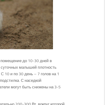
 помещение до 10-30 дней в
я суточных малышей плотность
С 10 и по 30 день – 7 голов на 1
 подстилка. С наседкой
атели могут быть снижены на 3-5
ательно 200-300 Вт, вокруг которой