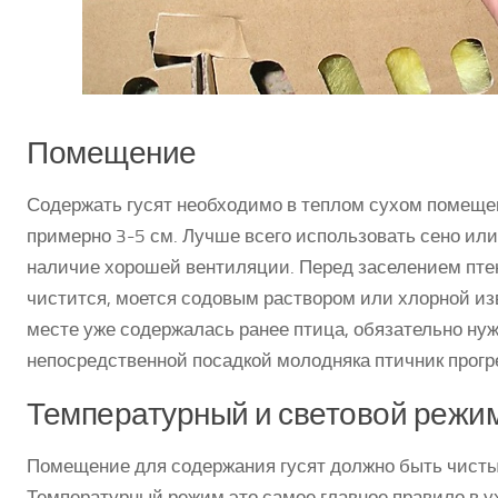
Помещение
Содержать гусят необходимо в теплом сухом помеще
примерно 3-5 см. Лучше всего использовать сено ил
наличие хорошей вентиляции. Перед заселением пте
чистится, моется содовым раствором или хлорной из
месте уже содержалась ранее птица, обязательно ну
непосредственной посадкой молодняка птичник прогре
Температурный и световой режи
Помещение для содержания гусят должно быть чисты
Температурный режим это самое главное правило в у