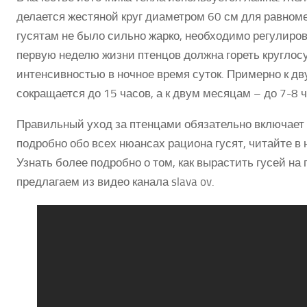
делается жестяной круг диаметром 60 см для равном
гусятам не было сильно жарко, необходимо регулиро
первую неделю жизни птенцов должна гореть круглос
интенсивностью в ночное время суток. Примерно к д
сокращается до 15 часов, а к двум месяцам – до 7-8 ч
Правильный уход за птенцами обязательно включает
подробно обо всех нюансах рациона гусят, читайте 
Узнать более подробно о том, как вырастить гусей на
предлагаем из видео канала slava ov.