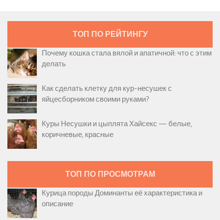
ТОП ПО РЕЙТИНГУ
Почему кошка стала вялой и апатичной: что с этим
делать
Как сделать клетку для кур-несушек с
яйцесборником своими руками?
Куры Несушки и цыплята Хайсекс — белые,
коричневые, красные
ТОП ПО ПРОСМОТРАМ
Курица породы Доминанты её характеристика и
описание