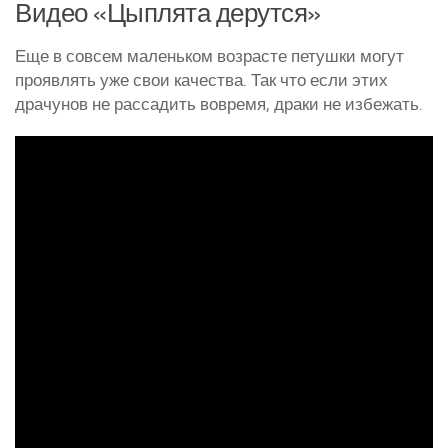
Видео «Цыплята дерутся»
Еще в совсем маленьком возрасте петушки могут
проявлять уже свои качества. Так что если этих
драчунов не рассадить вовремя, драки не избежать.