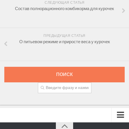
СЛЕДУЮЩАЯ СТАТЬЯ
Состав полнорационного комбикорма для курочек
ПРЕДЫДУЩАЯ СТАТЬЯ
О питьевом режиме и приросте веса у курочек
ПОИСК