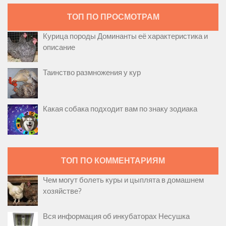
ТОП ПО ПРОСМОТРАМ
Курица породы Доминанты её характеристика и
описание
Таинство размножения у кур
Какая собака подходит вам по знаку зодиака
ТОП ПО КОММЕНТАРИЯМ
Чем могут болеть куры и цыплята в домашнем
хозяйстве?
Вся информация об инкубаторах Несушка