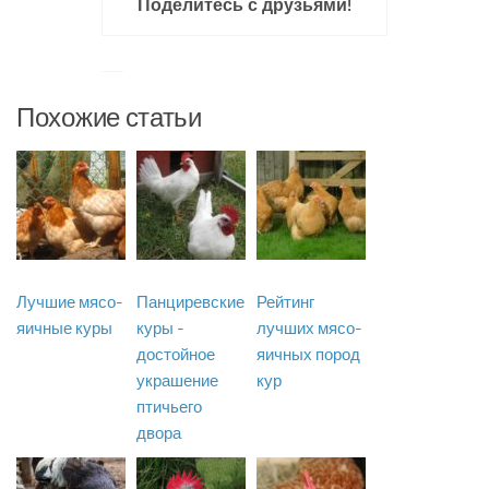
Поделитесь с друзьями!
Похожие статьи
Лучшие мясо-
Панциревские
Рейтинг
яичные куры
куры -
лучших мясо-
достойное
яичных пород
украшение
кур
птичьего
двора