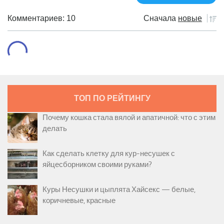
Комментариев: 10
Сначала
новые
ТОП ПО РЕЙТИНГУ
Почему кошка стала вялой и апатичной: что с этим
делать
Как сделать клетку для кур-несушек с
яйцесборником своими руками?
Куры Несушки и цыплята Хайсекс — белые,
коричневые, красные