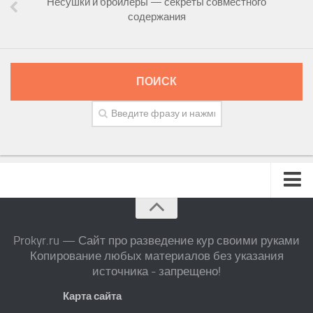
Несушки и бройлеры — секреты совместного
содержания
ПОИСК
Prokyr.ru — Сайт про разведение кур своими руками
Копирование любых материалов без указания
источника - запрещено!
Карта сайта