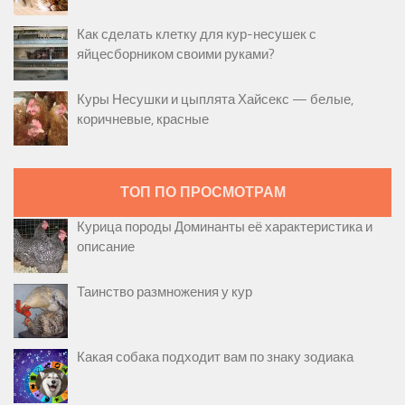
Как сделать клетку для кур-несушек с
яйцесборником своими руками?
Куры Несушки и цыплята Хайсекс — белые,
коричневые, красные
ТОП ПО ПРОСМОТРАМ
Курица породы Доминанты её характеристика и
описание
Таинство размножения у кур
Какая собака подходит вам по знаку зодиака