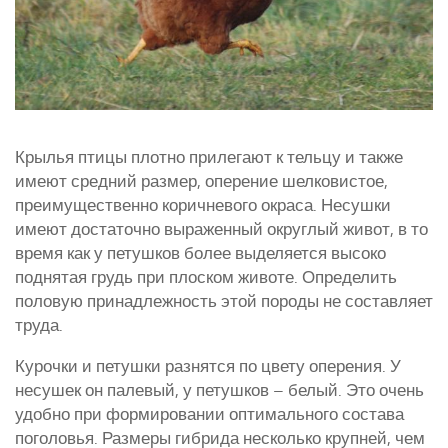
Крылья птицы плотно прилегают к тельцу и также
имеют средний размер, оперение шелковистое,
преимущественно коричневого окраса. Несушки
имеют достаточно выраженный округлый живот, в то
время как у петушков более выделяется высоко
поднятая грудь при плоском животе. Определить
половую принадлежность этой породы не составляет
труда.
Курочки и петушки разнятся по цвету оперения. У
несушек он палевый, у петушков – белый. Это очень
удобно при формировании оптимального состава
поголовья. Размеры гибрида несколько крупней, чем