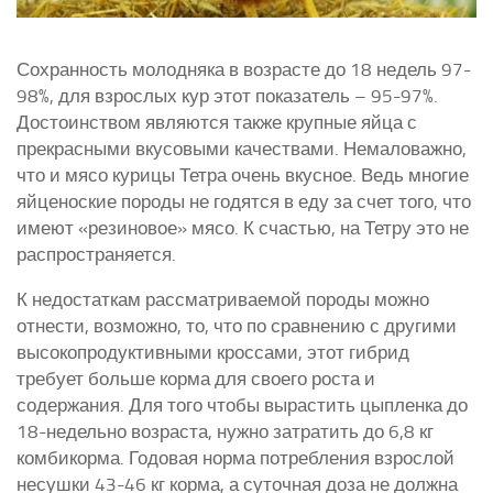
Сохранность молодняка в возрасте до 18 недель 97-
98%, для взрослых кур этот показатель – 95-97%.
Достоинством являются также крупные яйца с
прекрасными вкусовыми качествами. Немаловажно,
что и мясо курицы Тетра очень вкусное. Ведь многие
яйценоские породы не годятся в еду за счет того, что
имеют «резиновое» мясо. К счастью, на Тетру это не
распространяется.
К недостаткам рассматриваемой породы можно
отнести, возможно, то, что по сравнению с другими
высокопродуктивными кроссами, этот гибрид
требует больше корма для своего роста и
содержания. Для того чтобы вырастить цыпленка до
18-недельно возраста, нужно затратить до 6,8 кг
комбикорма. Годовая норма потребления взрослой
несушки 43-46 кг корма, а суточная доза не должна