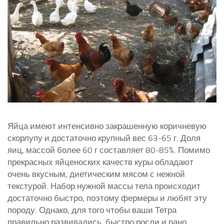
Яйца имеют интенсивно закрашенную коричневую
скорлупу и достаточно крупный вес 63-65 г. Доля
яиц, массой более 60 г составляет 80-85%. Помимо
прекрасных яйценоских качеств куры обладают
очень вкусным, диетическим мясом с нежной
текстурой. Набор нужной массы тела происходит
достаточно быстро, поэтому фермеры и любят эту
породу. Однако, для того чтобы ваши Тетра
правильно развивались, быстро росли и рано