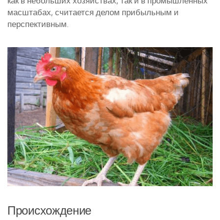
как в небольших хозяйствах, так и в промышленных
масштабах, считается делом прибыльным и
перспективным.
Происхождение