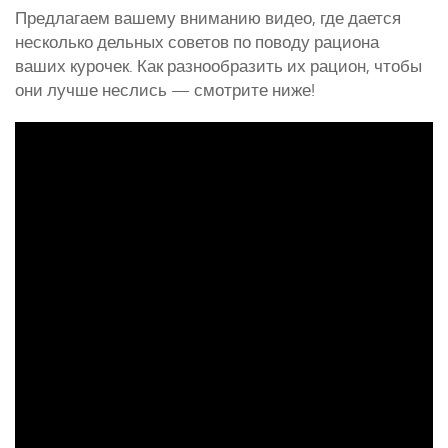
Предлагаем вашему вниманию видео, где дается
несколько дельных советов по поводу рациона
ваших курочек. Как разнообразить их рацион, чтобы
они лучше неслись — смотрите ниже!