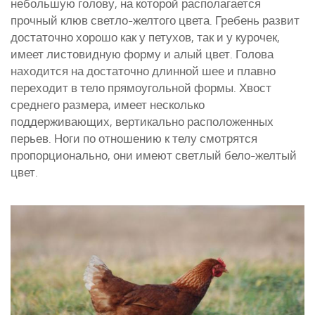
небольшую голову, на которой располагается
прочный клюв светло-желтого цвета. Гребень развит
достаточно хорошо как у петухов, так и у курочек,
имеет листовидную форму и алый цвет. Голова
находится на достаточно длинной шее и плавно
переходит в тело прямоугольной формы. Хвост
среднего размера, имеет несколько
поддерживающих, вертикально расположенных
перьев. Ноги по отношению к телу смотрятся
пропорционально, они имеют светлый бело-желтый
цвет.