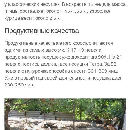
у классических несушек. В возрасте 18 недель масса
птицы составляет около 1,45-1,55 кг, взрослая
курица весит около 2,5 кг.
Продуктивные качества
Продуктивные качества этого кросса считаются
одними из самых высоких. К 17-19 недели
продуктивность несушек уже доходит до 90%. На 21
неделе нестись должны все несушки Тетра. За 52
недели эта курочка способна снести 301-309 яиц.
Уже в первый год своей деятельности несушка дает
230-250 яиц.