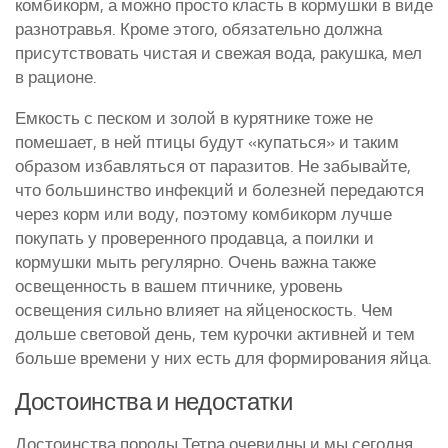
комбикорм, а можно просто класть в кормушки в виде
разнотравья. Кроме этого, обязательно должна
присутствовать чистая и свежая вода, ракушка, мел
в рационе.
Емкость с песком и золой в курятнике тоже не
помешает, в ней птицы будут «купаться» и таким
образом избавляться от паразитов. Не забывайте,
что большинство инфекций и болезней передаются
через корм или воду, поэтому комбикорм лучше
покупать у проверенного продавца, а поилки и
кормушки мыть регулярно. Очень важна также
освещенность в вашем птичнике, уровень
освещения сильно влияет на яйценоскость. Чем
дольше световой день, тем курочки активней и тем
больше времени у них есть для формирования яйца.
Достоинства и недостатки
Достоинства породы Тетра очевидны и мы сегодня