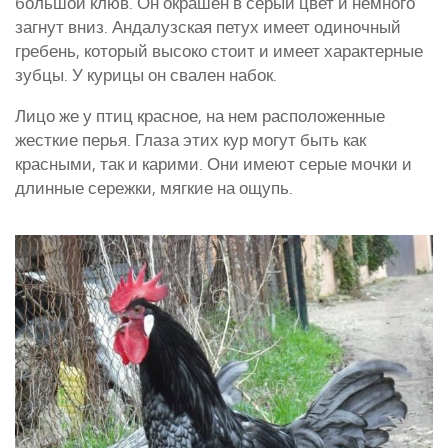
большой клюв. Он окрашен в серый цвет и немного
загнут вниз. Андалузская петух имеет одиночный
гребень, который высоко стоит и имеет характерные
зубцы. У курицы он свален набок.
Лицо же у птиц красное, на нем расположенные
жесткие перья. Глаза этих кур могут быть как
красными, так и карими. Они имеют серые мочки и
длинные сережки, мягкие на ощупь.