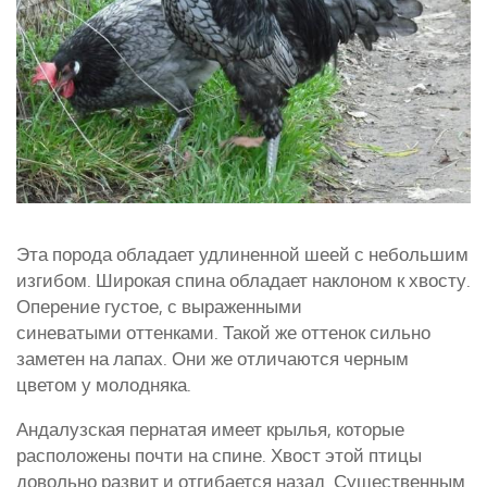
Эта порода обладает удлиненной шеей с небольшим
изгибом. Широкая спина обладает наклоном к хвосту.
Оперение густое, с выраженными
синеватыми оттенками. Такой же оттенок сильно
заметен на лапах. Они же отличаются черным
цветом у молодняка.
Андалузская пернатая имеет крылья, которые
расположены почти на спине. Хвост этой птицы
довольно развит и отгибается назад. Существенным