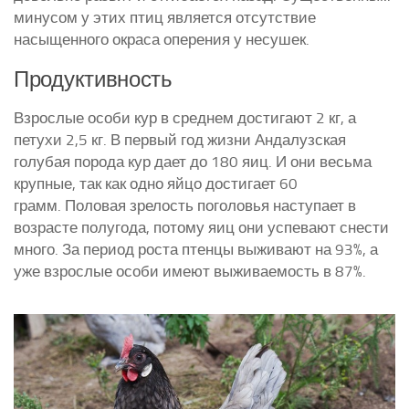
минусом у этих птиц является отсутствие
насыщенного окраса оперения у несушек.
Продуктивность
Взрослые особи кур в среднем достигают 2 кг, а
петухи 2,5 кг. В первый год жизни Андалузская
голубая порода кур дает до 180 яиц. И они весьма
крупные, так как одно яйцо достигает 60
грамм. Половая зрелость поголовья наступает в
возрасте полугода, потому яиц они успевают снести
много. За период роста птенцы выживают на 93%, а
уже взрослые особи имеют выживаемость в 87%.