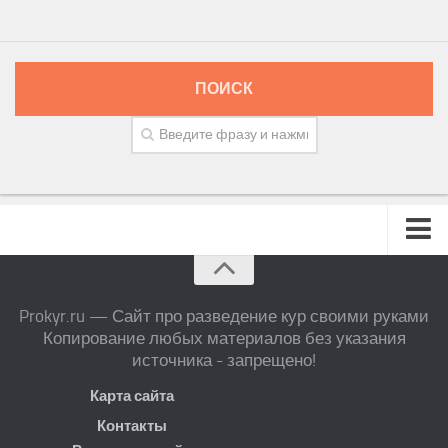
ПОИСК
Prokyr.ru — Сайт про разведение кур своими руками
Копирование любых материалов без указания
источника - запрещено!
Карта сайта
Контакты