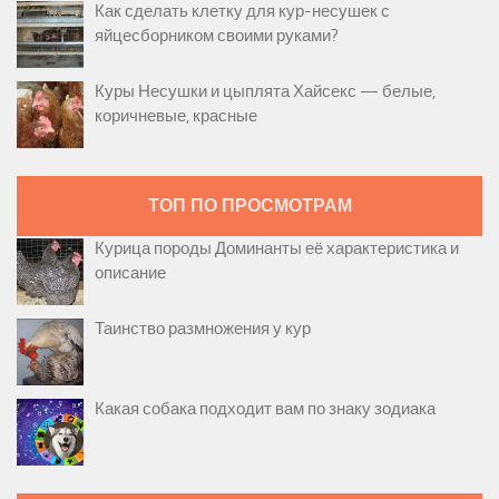
Как сделать клетку для кур-несушек с
яйцесборником своими руками?
Куры Несушки и цыплята Хайсекс — белые,
коричневые, красные
ТОП ПО ПРОСМОТРАМ
Курица породы Доминанты её характеристика и
описание
Таинство размножения у кур
Какая собака подходит вам по знаку зодиака